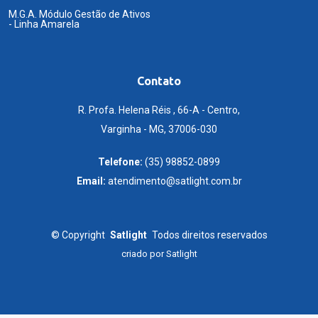
M.G.A. Módulo Gestão de Ativos
- Linha Amarela
Contato
R. Profa. Helena Réis , 66-A - Centro,
Varginha - MG, 37006-030
Telefone:
(35) 98852-0899
Email:
atendimento@satlight.com.br
©
Copyright
Satlight
Todos direitos reservados
criado por
Satlight