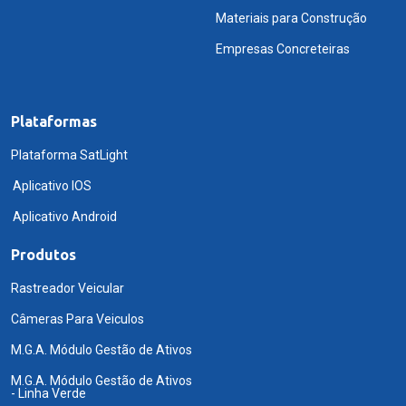
Materiais para Construção
Empresas Concreteiras
Plataformas
Plataforma SatLight
Aplicativo IOS
Aplicativo Android
Produtos
Rastreador Veicular
Câmeras Para Veiculos
M.G.A. Módulo Gestão de Ativos
M.G.A. Módulo Gestão de Ativos
- Linha Verde