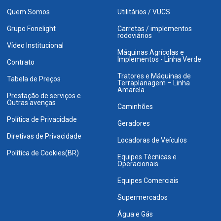
Quem Somos
Utilitários / VUCS
Grupo Fonelight
Carretas / implementos
rodoviários
Vídeo Institucional
Máquinas Agrícolas e
Implementos - Linha Verde
Contrato
Tratores e Máquinas de
Tabela de Preços
Terraplanagem – Linha
Amarela
Prestação de serviços e
Outras avenças
Caminhões
Política de Privacidade
Geradores
Diretivas de Privacidade
Locadoras de Veículos
Política de Cookies(BR)
Equipes Técnicas e
Operacionais
Equipes Comerciais
Supermercados
Água e Gás