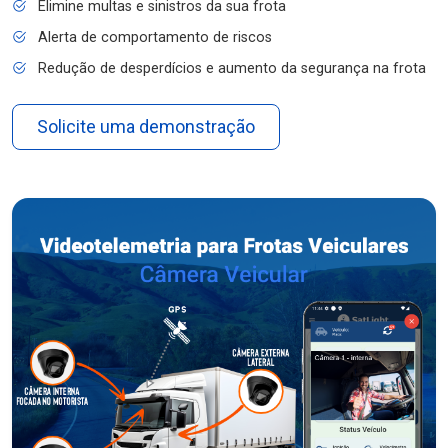
Elimine multas e sinistros da sua frota
Alerta de comportamento de riscos
Redução de desperdícios e aumento da segurança na frota
Solicite uma demonstração