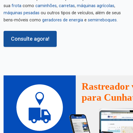
sua
frota
como
caminhões
,
carretas
,
máquinas agrícolas
,
máquinas pesadas
ou outros tipos de veículos, além de seus
bens-móveis como
geradores de energia
e
semirreboques
.
Consulte agora!
Rastreador 
para Cunha