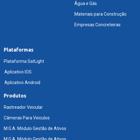
Água e Gás
Materiais para Construção
Empresas Concreteiras
Plataformas
Plataforma SatLight
Aplicativo IOS
Aplicativo Android
Produtos
Rastreador Veicular
Câmeras Para Veiculos
M.G.A. Módulo Gestão de Ativos
M.G.A. Módulo Gestão de Ativos