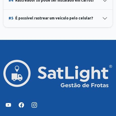
#4
Rastreador só pode ser instalado em carros?
#5
É possível rastrear um veículo pelo celular?