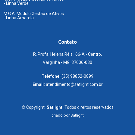
- Linha Verde
M.G.A. Módulo Gestão de Ativos
- Linha Amarela
Contato
R. Profa. Helena Réis , 66-A - Centro,
Varginha - MG, 37006-030
Telefone:
(35) 98852-0899
Email:
atendimento@satlight.com.br
©
Copyright
Satlight
Todos direitos reservados
criado por
Satlight