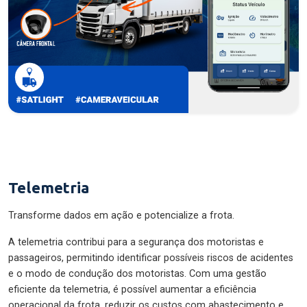
Telemetria
Transforme dados em ação e potencialize a frota.
A telemetria contribui para a segurança dos motoristas e
passageiros, permitindo identificar possíveis riscos de acidentes
e o modo de condução dos motoristas. Com uma gestão
eficiente da telemetria, é possível aumentar a eficiência
operacional da frota, reduzir os custos com abastecimento e