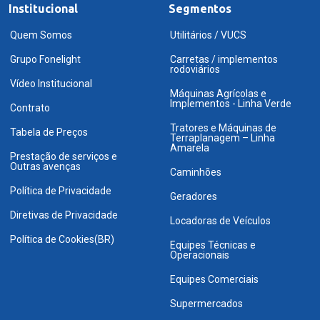
Institucional
Segmentos
Quem Somos
Utilitários / VUCS
Grupo Fonelight
Carretas / implementos
rodoviários
Vídeo Institucional
Máquinas Agrícolas e
Implementos - Linha Verde
Contrato
Tratores e Máquinas de
Tabela de Preços
Terraplanagem – Linha
Amarela
Prestação de serviços e
Outras avenças
Caminhões
Política de Privacidade
Geradores
Diretivas de Privacidade
Locadoras de Veículos
Política de Cookies(BR)
Equipes Técnicas e
Operacionais
Equipes Comerciais
Supermercados