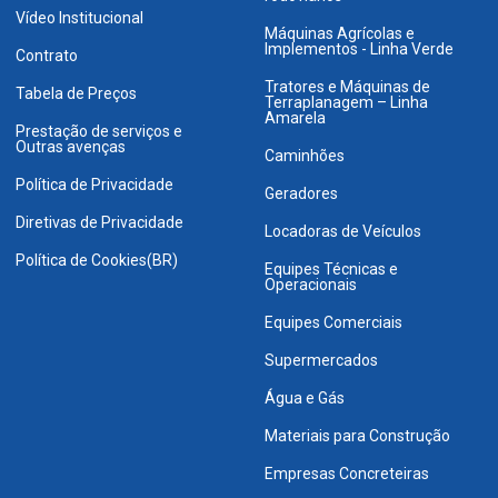
Vídeo Institucional
Máquinas Agrícolas e
Implementos - Linha Verde
Contrato
Tratores e Máquinas de
Tabela de Preços
Terraplanagem – Linha
Amarela
Prestação de serviços e
Outras avenças
Caminhões
Política de Privacidade
Geradores
Diretivas de Privacidade
Locadoras de Veículos
Política de Cookies(BR)
Equipes Técnicas e
Operacionais
Equipes Comerciais
Supermercados
Água e Gás
Materiais para Construção
Empresas Concreteiras