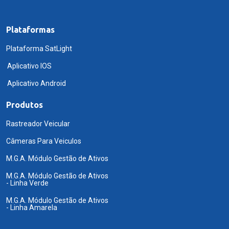
Plataformas
Plataforma SatLight
Aplicativo IOS
Aplicativo Android
Produtos
Rastreador Veicular
Câmeras Para Veiculos
M.G.A. Módulo Gestão de Ativos
M.G.A. Módulo Gestão de Ativos
- Linha Verde
M.G.A. Módulo Gestão de Ativos
- Linha Amarela