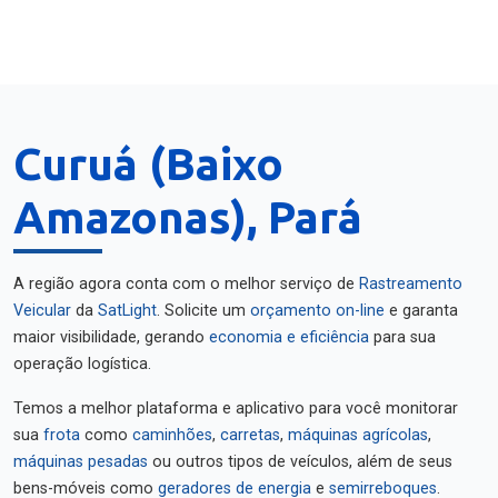
Curuá (Baixo
Amazonas), Pará
A região agora conta com o melhor serviço de
Rastreamento
Veicular
da
SatLight
. Solicite um
orçamento on-line
e garanta
maior visibilidade, gerando
economia e eficiência
para sua
operação logística.
Temos a melhor plataforma e aplicativo para você monitorar
sua
frota
como
caminhões
,
carretas
,
máquinas agrícolas
,
máquinas pesadas
ou outros tipos de veículos, além de seus
bens-móveis como
geradores de energia
e
semirreboques
.