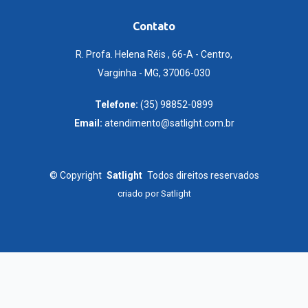
Contato
R. Profa. Helena Réis , 66-A - Centro,
Varginha - MG, 37006-030
Telefone:
(35) 98852-0899
Email:
atendimento@satlight.com.br
©
Copyright
Satlight
Todos direitos reservados
criado por
Satlight