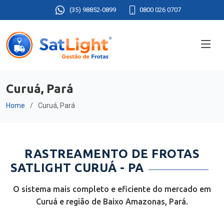
(35) 98852-0899
0800 026 0707
Curuá, Pará
Home
Curuá, Pará
RASTREAMENTO DE FROTAS
SATLIGHT CURUÁ - PA
O sistema mais completo e eficiente do mercado em
Curuá e região de Baixo Amazonas, Pará.