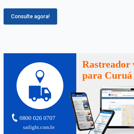
Consulte agora!
Rastreador 
para Curuá
0800 026 0707
satlight.com.br