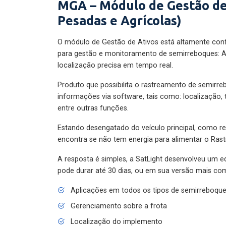
MGA – Módulo de Gestão de
Pesadas e Agrícolas)
O módulo de Gestão de Ativos está altamente con
para gestão e monitoramento de semirreboques: A
localização precisa em tempo real.
Produto que possibilita o rastreamento de semirr
informações via software, tais como: localização,
entre outras funções.
Estando desengatado do veículo principal, como re
encontra se não tem energia para alimentar o Ras
A resposta é simples, a SatLight desenvolveu um e
pode durar até 30 dias, ou em sua versão mais com
Aplicações em todos os tipos de semirreboqu
Gerenciamento sobre a frota
Localização do implemento