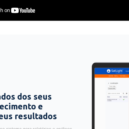
ados dos seus
hecimento e
seus resultados