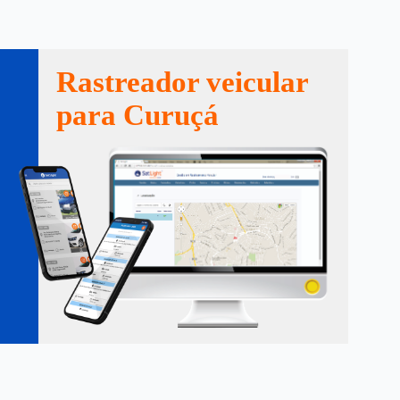
Rastreador veicular
para Curuçá