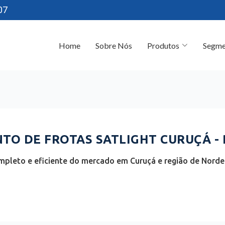
07
Home
Sobre Nós
Produtos
Segme
O DE FROTAS SATLIGHT CURUÇÁ - 
pleto e eficiente do mercado em Curuçá e região de Norde