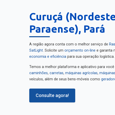
Curuçá (Nordest
Paraense), Pará
A região agora conta com o melhor serviço de
Ras
SatLight
. Solicite um
orçamento on-line
e garanta m
economia e eficiência
para sua operação logística.
Temos a melhor plataforma e aplicativo para você
caminhões
,
carretas
,
máquinas agrícolas
,
máquinas
veículos, além de seus bens-móveis como
gerador
Consulte agora!