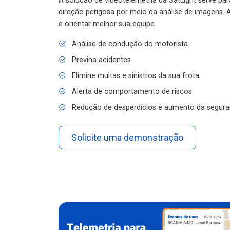
A solução de videotelemetria da SatLight serve pa
direção perigosa por meio da análise de imagens. A
e orientar melhor sua equipe.
Análise de condução do motorista
Previna acidentes
Elimine multas e sinistros da sua frota
Alerta de comportamento de riscos
Redução de desperdícios e aumento da segura
Solicite uma demonstração