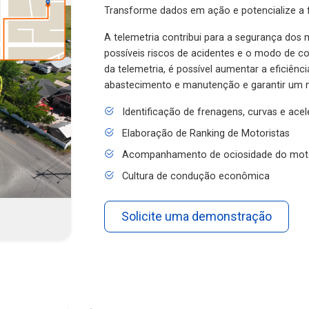
Transforme dados em ação e potencialize a f
A telemetria contribui para a segurança dos m
possíveis riscos de acidentes e o modo de 
da telemetria, é possível aumentar a eficiênc
abastecimento e manutenção e garantir um 
Identificação de frenagens, curvas e ace
Elaboração de Ranking de Motoristas
Acompanhamento de ociosidade do mot
Cultura de condução econômica
Solicite uma demonstração