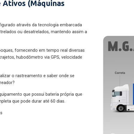
 Ativos (Máquinas
figurado através da tecnologia embarcada
trelados ou desatrelados, mantendo assim a
eboques, fornecendo em tempo real diversas
 trajetos, hubodômetro via GPS, velocidade
alizar o rastreamento e saber onde se
treador?
quipamento que possui bateria própria que
pleta que pode durar até 60 dias.
es