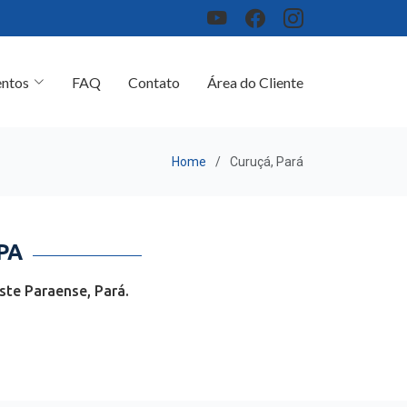
ntos
FAQ
Contato
Área do Cliente
Home
Curuçá, Pará
PA
ste Paraense, Pará.