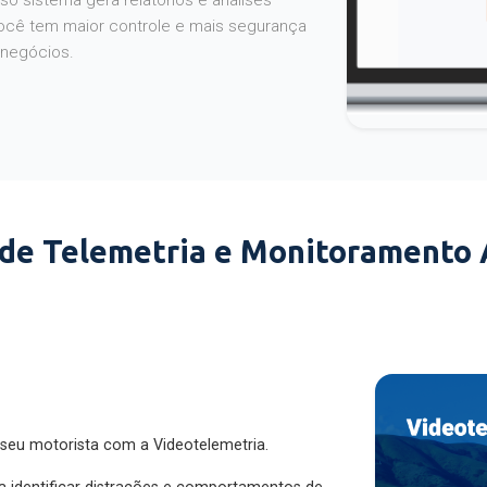
o sistema gera relatórios e análises
ocê tem maior controle e mais segurança
 negócios.
 de Telemetria e Monitoramento
 seu motorista com a Videotelemetria.