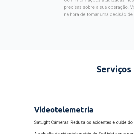
Com informações atualizadas, noss
precisas sobre a sua operação. V
na hora de tomar uma decisão de
Serviços
Videotelemetria
SatLight Câmeras: Reduza os acidentes e cuide do