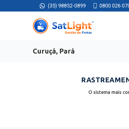
(35) 98852-0899
0800 026 07
Curuçá, Pará
RASTREAMENT
O sistema mais com