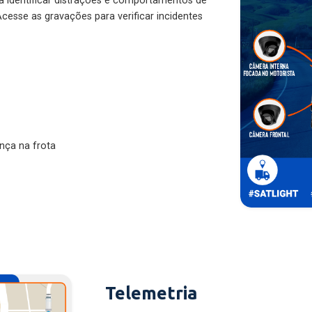
ra identificar distrações e comportamentos de
cesse as gravações para verificar incidentes
nça na frota
Telemetria