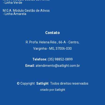
- Linha Verde
M.G.A. Módulo Gestão de Ativos
- Linha Amarela
Contato
R. Profa. Helena Réis , 66-A - Centro,
Varginha - MG, 37006-030
Telefone:
(35) 98852-0899
Email:
atendimento@satlight.com.br
©
Copyright
Satlight
Todos direitos reservados
criado por
Satlight