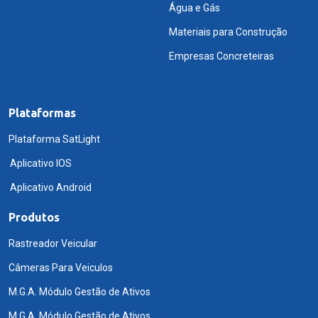
Água e Gás
Materiais para Construção
Empresas Concreteiras
Plataformas
Plataforma SatLight
Aplicativo IOS
Aplicativo Android
Produtos
Rastreador Veicular
Câmeras Para Veiculos
M.G.A. Módulo Gestão de Ativos
M.G.A. Módulo Gestão de Ativos