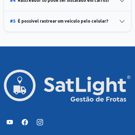
#4
Rastreador só pode ser instalado em carros?
#5
É possível rastrear um veículo pelo celular?