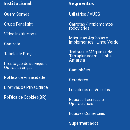
Institucional
Segmentos
Quem Somos
Utilitários / VUCS
Grupo Fonelight
Carretas / implementos
rodoviários
Vídeo Institucional
Máquinas Agrícolas e
Implementos - Linha Verde
Contrato
Tratores e Máquinas de
Tabela de Preços
Terraplanagem – Linha
Amarela
Prestação de serviços e
Outras avenças
Caminhões
Política de Privacidade
Geradores
Diretivas de Privacidade
Locadoras de Veículos
Política de Cookies(BR)
Equipes Técnicas e
Operacionais
Equipes Comerciais
Supermercados