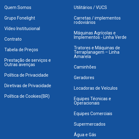
Quem Somos
Utilitários / VUCS
Grupo Fonelight
Carretas / implementos
rodoviários
Vídeo Institucional
Máquinas Agrícolas e
Implementos - Linha Verde
Contrato
Tratores e Máquinas de
Tabela de Preços
Terraplanagem – Linha
Amarela
Prestação de serviços e
Outras avenças
Caminhões
Política de Privacidade
Geradores
Diretivas de Privacidade
Locadoras de Veículos
Política de Cookies(BR)
Equipes Técnicas e
Operacionais
Equipes Comerciais
Supermercados
Água e Gás