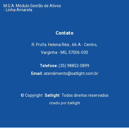
M.G.A. Módulo Gestão de Ativos
- Linha Amarela
Contato
R. Profa. Helena Réis , 66-A - Centro,
Varginha - MG, 37006-030
Telefone:
(35) 98852-0899
Email:
atendimento@satlight.com.br
©
Copyright
Satlight
Todos direitos reservados
criado por
Satlight