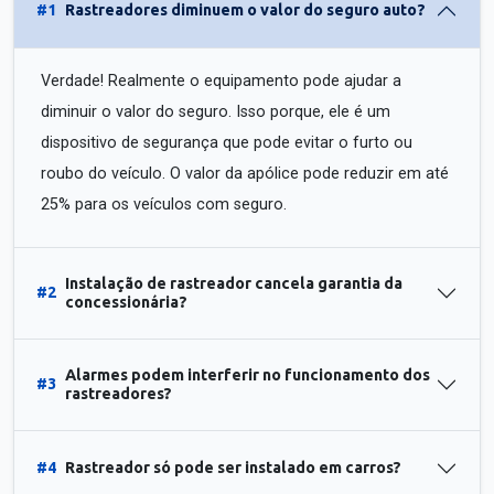
#1
Rastreadores diminuem o valor do seguro auto?
Verdade! Realmente o equipamento pode ajudar a
diminuir o valor do seguro. Isso porque, ele é um
dispositivo de segurança que pode evitar o furto ou
roubo do veículo. O valor da apólice pode reduzir em até
25% para os veículos com seguro.
Instalação de rastreador cancela garantia da
#2
concessionária?
Alarmes podem interferir no funcionamento dos
#3
rastreadores?
#4
Rastreador só pode ser instalado em carros?