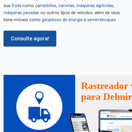
sua
frota
como
caminhões
,
carretas
,
máquinas agrícolas
,
máquinas pesadas
ou outros tipos de veículos, além de seus
bens-móveis como
geradores de energia
e
semirreboques
.
Consulte agora!
Rastreador 
para Delmi