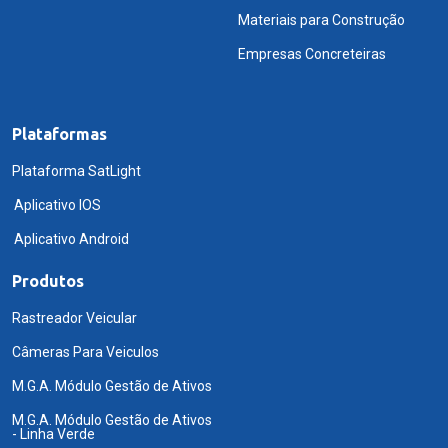
Materiais para Construção
Empresas Concreteiras
Plataformas
Plataforma SatLight
Aplicativo IOS
Aplicativo Android
Produtos
Rastreador Veicular
Câmeras Para Veiculos
M.G.A. Módulo Gestão de Ativos
M.G.A. Módulo Gestão de Ativos
- Linha Verde