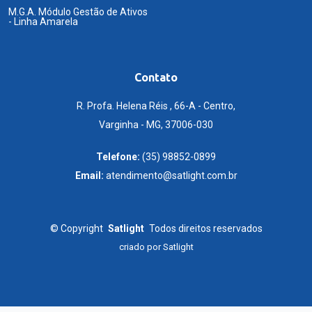
M.G.A. Módulo Gestão de Ativos
- Linha Amarela
Contato
R. Profa. Helena Réis , 66-A - Centro,
Varginha - MG, 37006-030
Telefone:
(35) 98852-0899
Email:
atendimento@satlight.com.br
©
Copyright
Satlight
Todos direitos reservados
criado por
Satlight