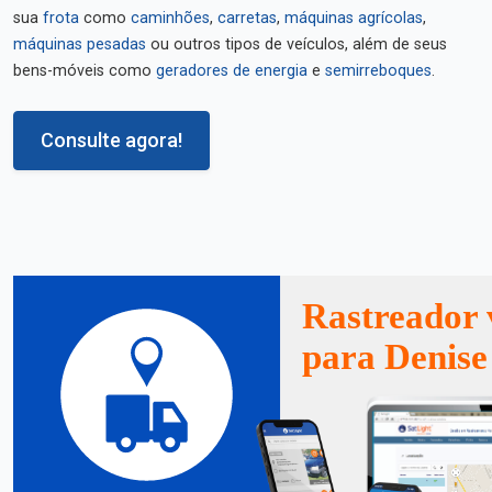
sua
frota
como
caminhões
,
carretas
,
máquinas agrícolas
,
máquinas pesadas
ou outros tipos de veículos, além de seus
bens-móveis como
geradores de energia
e
semirreboques
.
Consulte agora!
Rastreador 
para Denise