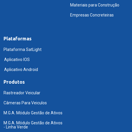
Materiais para Construção
Empresas Concreteiras
Plataformas
Plataforma SatLight
Aplicativo IOS
Aplicativo Android
Produtos
Rastreador Veicular
Câmeras Para Veiculos
M.G.A. Módulo Gestão de Ativos
M.G.A. Módulo Gestão de Ativos
- Linha Verde