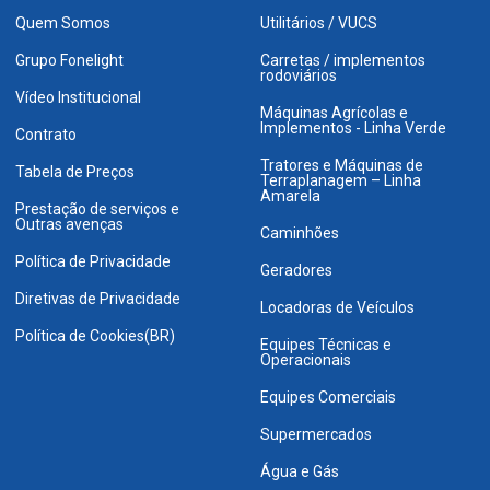
Quem Somos
Utilitários / VUCS
Grupo Fonelight
Carretas / implementos
rodoviários
Vídeo Institucional
Máquinas Agrícolas e
Implementos - Linha Verde
Contrato
Tratores e Máquinas de
Tabela de Preços
Terraplanagem – Linha
Amarela
Prestação de serviços e
Outras avenças
Caminhões
Política de Privacidade
Geradores
Diretivas de Privacidade
Locadoras de Veículos
Política de Cookies(BR)
Equipes Técnicas e
Operacionais
Equipes Comerciais
Supermercados
Água e Gás