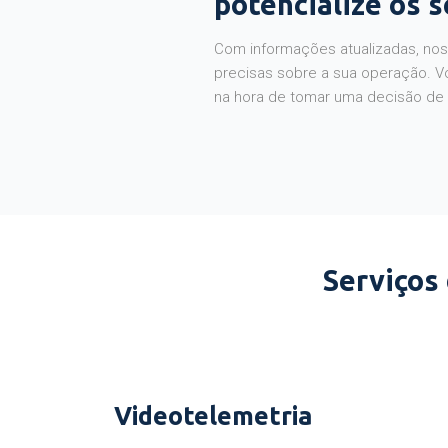
potencialize os 
Com informações atualizadas, noss
precisas sobre a sua operação. V
na hora de tomar uma decisão de
Serviços
Videotelemetria