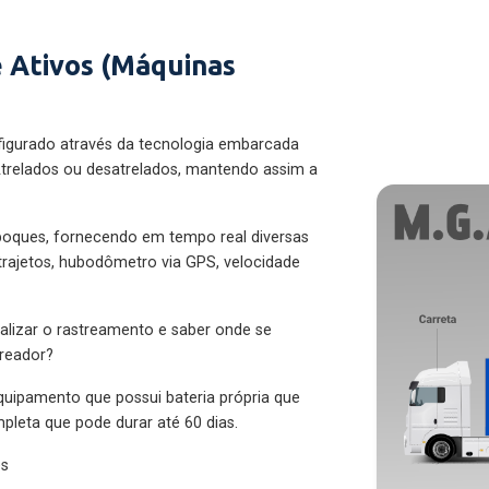
 Ativos (Máquinas
figurado através da tecnologia embarcada
trelados ou desatrelados, mantendo assim a
eboques, fornecendo em tempo real diversas
 trajetos, hubodômetro via GPS, velocidade
alizar o rastreamento e saber onde se
treador?
quipamento que possui bateria própria que
pleta que pode durar até 60 dias.
es