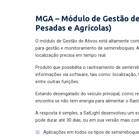
MGA – Módulo de Gestão de
Pesadas e Agrícolas)
O módulo de Gestão de Ativos está altamente con
para gestão e monitoramento de semirreboques: A
localização precisa em tempo real.
Produto que possibilita o rastreamento de semirr
informações via software, tais como: localização,
entre outras funções.
Estando desengatado do veículo principal, como re
encontra se não tem energia para alimentar o Ras
A resposta é simples, a SatLight desenvolveu um e
pode durar até 30 dias, ou em sua versão mais com
Aplicações em todos os tipos de semirreboqu