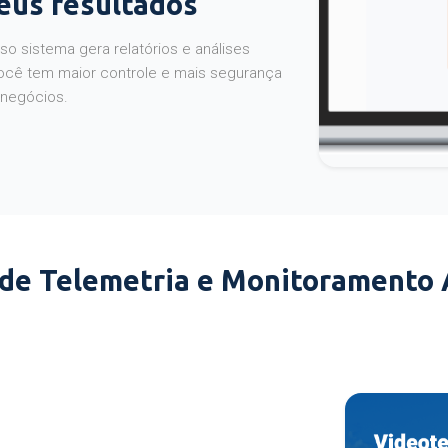
seus resultados
o sistema gera relatórios e análises
ocê tem maior controle e mais segurança
 negócios.
 de Telemetria e Monitoramento