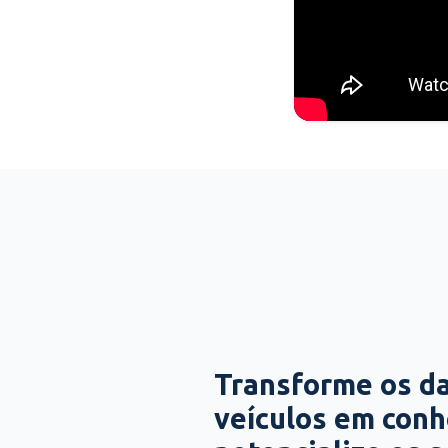
Transforme os d
veículos em con