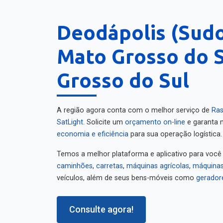
Deodápolis (Sud
Mato Grosso do S
Grosso do Sul
A região agora conta com o melhor serviço de
Ras
SatLight
. Solicite um
orçamento on-line
e garanta m
economia e eficiência
para sua operação logística.
Temos a melhor plataforma e aplicativo para você
caminhões
,
carretas
,
máquinas agrícolas
,
máquinas
veículos, além de seus bens-móveis como
gerador
Consulte agora!