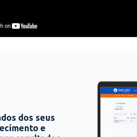
ados dos seus
hecimento e