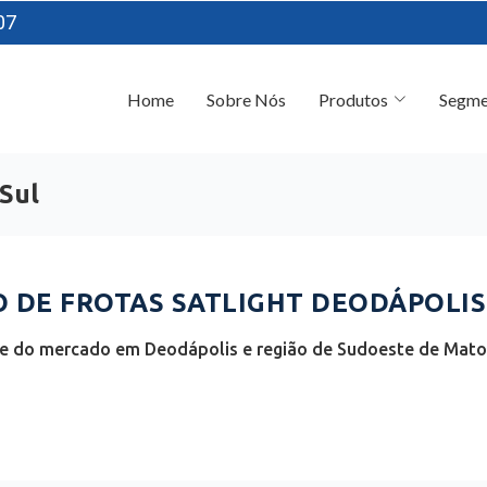
07
Home
Sobre Nós
Produtos
Segme
Sul
DE FROTAS SATLIGHT DEODÁPOLIS 
te do mercado em Deodápolis e região de Sudoeste de Mato 