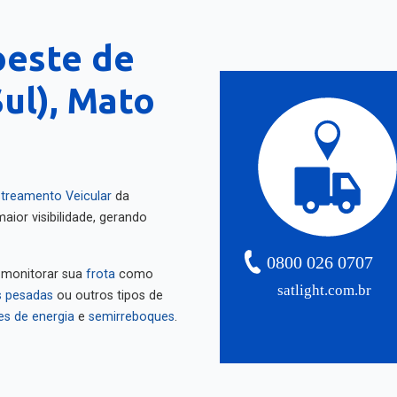
oeste de
ul), Mato
treamento Veicular
da
aior visibilidade, gerando
0800 026 0707
 monitorar sua
frota
como
satlight.com.br
 pesadas
ou outros tipos de
es de energia
e
semirreboques
.