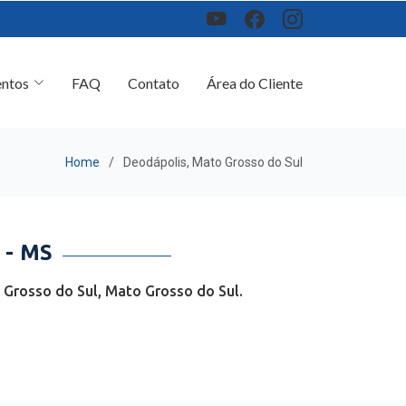
ntos
FAQ
Contato
Área do Cliente
Home
Deodápolis, Mato Grosso do Sul
- MS
Grosso do Sul, Mato Grosso do Sul.