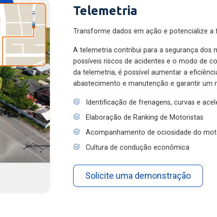
Telemetria
Transforme dados em ação e potencialize a f
A telemetria contribui para a segurança dos m
possíveis riscos de acidentes e o modo de 
da telemetria, é possível aumentar a eficiênc
abastecimento e manutenção e garantir um 
Identificação de frenagens, curvas e ace
Elaboração de Ranking de Motoristas
Acompanhamento de ociosidade do mot
Cultura de condução econômica
Solicite uma demonstração