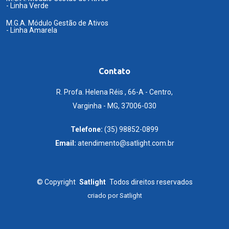
- Linha Verde
M.G.A. Módulo Gestão de Ativos
- Linha Amarela
Contato
R. Profa. Helena Réis , 66-A - Centro,
Varginha - MG, 37006-030
Telefone:
(35) 98852-0899
Email:
atendimento@satlight.com.br
©
Copyright
Satlight
Todos direitos reservados
criado por
Satlight