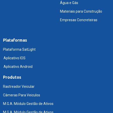
Água e Gás
Materiais para Construção
Empresas Concreteiras
Plataformas
Plataforma SatLight
Aplicativo IOS
Aplicativo Android
Produtos
Rastreador Veicular
Câmeras Para Veiculos
M.G.A. Módulo Gestão de Ativos
M.G.A. Módulo Gestão de Ativos