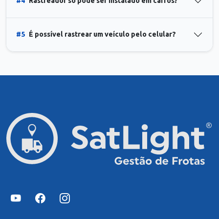
#4
Rastreador só pode ser instalado em carros?
#5
É possível rastrear um veículo pelo celular?