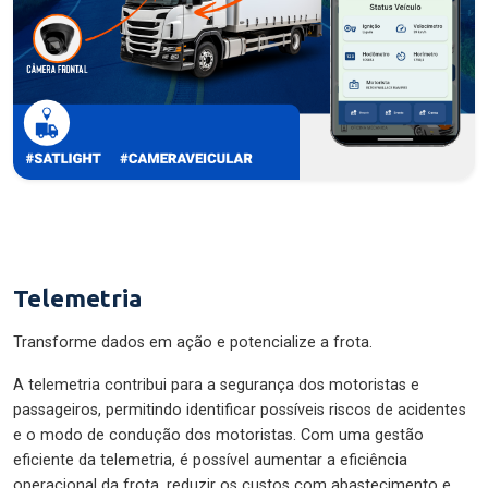
Telemetria
Transforme dados em ação e potencialize a frota.
A telemetria contribui para a segurança dos motoristas e
passageiros, permitindo identificar possíveis riscos de acidentes
e o modo de condução dos motoristas. Com uma gestão
eficiente da telemetria, é possível aumentar a eficiência
operacional da frota, reduzir os custos com abastecimento e