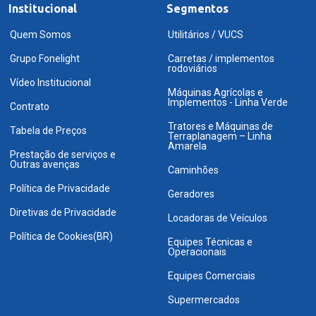
Institucional
Segmentos
Quem Somos
Utilitários / VUCS
Grupo Fonelight
Carretas / implementos
rodoviários
Vídeo Institucional
Máquinas Agrícolas e
Implementos - Linha Verde
Contrato
Tratores e Máquinas de
Tabela de Preços
Terraplanagem – Linha
Amarela
Prestação de serviços e
Outras avenças
Caminhões
Política de Privacidade
Geradores
Diretivas de Privacidade
Locadoras de Veículos
Política de Cookies(BR)
Equipes Técnicas e
Operacionais
Equipes Comerciais
Supermercados