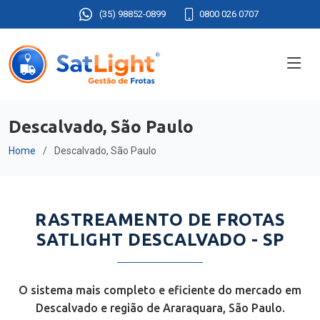
(35) 98852-0899
0800 026 0707
Descalvado, São Paulo
Home
Descalvado, São Paulo
RASTREAMENTO DE FROTAS
SATLIGHT DESCALVADO - SP
O sistema mais completo e eficiente do mercado em
Descalvado e região de Araraquara, São Paulo.