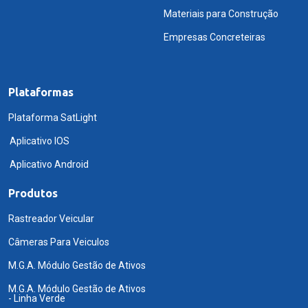
Materiais para Construção
Empresas Concreteiras
Plataformas
Plataforma SatLight
Aplicativo IOS
Aplicativo Android
Produtos
Rastreador Veicular
Câmeras Para Veiculos
M.G.A. Módulo Gestão de Ativos
M.G.A. Módulo Gestão de Ativos
- Linha Verde