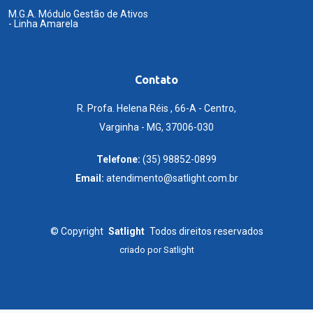
M.G.A. Módulo Gestão de Ativos
- Linha Amarela
Contato
R. Profa. Helena Réis , 66-A - Centro,
Varginha - MG, 37006-030
Telefone:
(35) 98852-0899
Email:
atendimento@satlight.com.br
©
Copyright
Satlight
Todos direitos reservados
criado por
Satlight