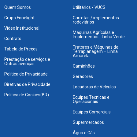
Quem Somos
Utilitários / VUCS
Grupo Fonelight
Carretas / implementos
rodoviários
Vídeo Institucional
Máquinas Agrícolas e
Implementos - Linha Verde
Contrato
Tratores e Máquinas de
Tabela de Preços
Terraplanagem – Linha
Amarela
Prestação de serviços e
Outras avenças
Caminhões
Política de Privacidade
Geradores
Diretivas de Privacidade
Locadoras de Veículos
Política de Cookies(BR)
Equipes Técnicas e
Operacionais
Equipes Comerciais
Supermercados
Água e Gás