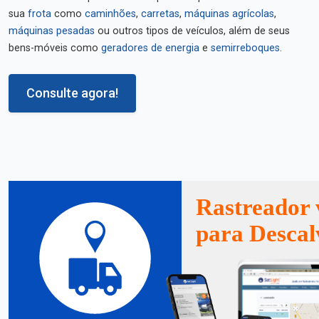
sua
frota
como
caminhões
,
carretas
,
máquinas agrícolas
,
máquinas pesadas
ou outros tipos de veículos, além de seus
bens-móveis como
geradores de energia
e
semirreboques
.
Consulte agora!
Rastreador 
para Desca