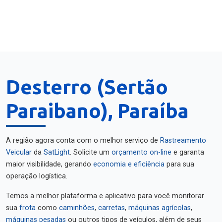
Desterro (Sertão
Paraibano), Paraíba
A região agora conta com o melhor serviço de
Rastreamento
Veicular
da
SatLight
. Solicite um
orçamento on-line
e garanta
maior visibilidade, gerando
economia e eficiência
para sua
operação logística.
Temos a melhor plataforma e aplicativo para você monitorar
sua
frota
como
caminhões
,
carretas
,
máquinas agrícolas
,
máquinas pesadas
ou outros tipos de veículos, além de seus