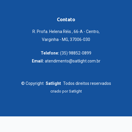
Contato
R. Profa. Helena Réis , 66-A - Centro,
Varginha - MG, 37006-030
Telefone:
(35) 98852-0899
Email:
atendimento@satlight.com.br
©
Copyright
Satlight
Todos direitos reservados
criado por
Satlight