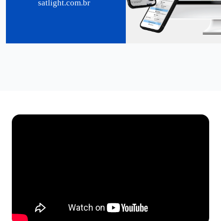
satlight.com.br