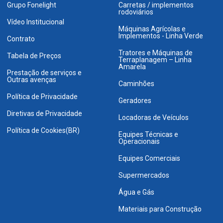
Grupo Fonelight
Carretas / implementos
rodoviários
Vídeo Institucional
Máquinas Agrícolas e
Implementos - Linha Verde
Contrato
Tratores e Máquinas de
Tabela de Preços
Terraplanagem – Linha
Amarela
Prestação de serviços e
Outras avenças
Caminhões
Política de Privacidade
Geradores
Diretivas de Privacidade
Locadoras de Veículos
Política de Cookies(BR)
Equipes Técnicas e
Operacionais
Equipes Comerciais
Supermercados
Água e Gás
Materiais para Construção