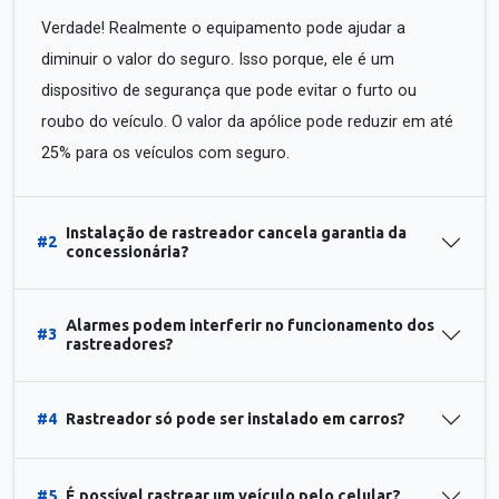
Verdade! Realmente o equipamento pode ajudar a
diminuir o valor do seguro. Isso porque, ele é um
dispositivo de segurança que pode evitar o furto ou
roubo do veículo. O valor da apólice pode reduzir em até
25% para os veículos com seguro.
Instalação de rastreador cancela garantia da
#2
concessionária?
Alarmes podem interferir no funcionamento dos
#3
rastreadores?
#4
Rastreador só pode ser instalado em carros?
#5
É possível rastrear um veículo pelo celular?