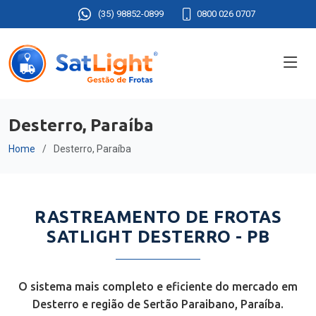
(35) 98852-0899
0800 026 0707
Desterro, Paraíba
Home
Desterro, Paraíba
RASTREAMENTO DE FROTAS
SATLIGHT DESTERRO - PB
O sistema mais completo e eficiente do mercado em
Desterro e região de Sertão Paraibano, Paraíba.