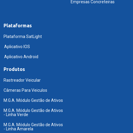
Empresas Concreteiras
Plataformas
Plataforma SatLight
Aplicativo IOS
Aplicativo Android
Produtos
Rastreador Veicular
Câmeras Para Veiculos
M.G.A. Módulo Gestão de Ativos
M.G.A. Módulo Gestão de Ativos
- Linha Verde
M.G.A. Módulo Gestão de Ativos
- Linha Amarela