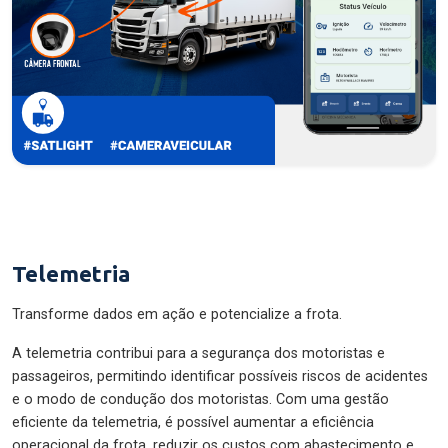
Telemetria
Transforme dados em ação e potencialize a frota.
A telemetria contribui para a segurança dos motoristas e
passageiros, permitindo identificar possíveis riscos de acidentes
e o modo de condução dos motoristas. Com uma gestão
eficiente da telemetria, é possível aumentar a eficiência
operacional da frota, reduzir os custos com abastecimento e