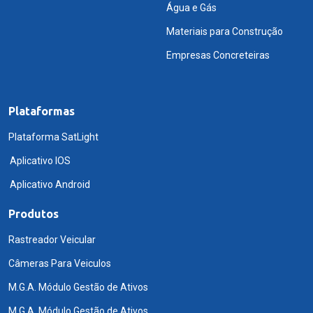
Água e Gás
Materiais para Construção
Empresas Concreteiras
Plataformas
Plataforma SatLight
Aplicativo IOS
Aplicativo Android
Produtos
Rastreador Veicular
Câmeras Para Veiculos
M.G.A. Módulo Gestão de Ativos
M.G.A. Módulo Gestão de Ativos