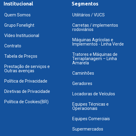
Institucional
Segmentos
Quem Somos
Utilitários / VUCS
Grupo Fonelight
Carretas / implementos
rodoviários
Vídeo Institucional
Máquinas Agrícolas e
Implementos - Linha Verde
Contrato
Tratores e Máquinas de
Tabela de Preços
Terraplanagem – Linha
Amarela
Prestação de serviços e
Outras avenças
Caminhões
Política de Privacidade
Geradores
Diretivas de Privacidade
Locadoras de Veículos
Política de Cookies(BR)
Equipes Técnicas e
Operacionais
Equipes Comerciais
Supermercados