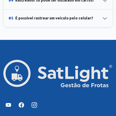
#4
Rastreador só pode ser instalado em carros?
#5
É possível rastrear um veículo pelo celular?