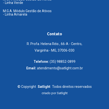
- Linha Verde
M.G.A. Módulo Gestão de Ativos
- Linha Amarela
Contato
R. Profa. Helena Réis , 66-A - Centro,
Varginha - MG, 37006-030
Telefone:
(35) 98852-0899
Email:
atendimento@satlight.com.br
©
Copyright
Satlight
Todos direitos reservados
criado por
Satlight