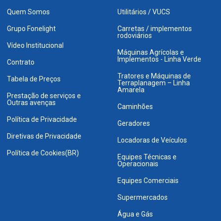
Quem Somos
Utilitários / VUCS
Grupo Fonelight
Carretas / implementos
rodoviários
Vídeo Institucional
Máquinas Agrícolas e
Implementos - Linha Verde
Contrato
Tratores e Máquinas de
Tabela de Preços
Terraplanagem – Linha
Amarela
Prestação de serviços e
Outras avenças
Caminhões
Política de Privacidade
Geradores
Diretivas de Privacidade
Locadoras de Veículos
Política de Cookies(BR)
Equipes Técnicas e
Operacionais
Equipes Comerciais
Supermercados
Água e Gás