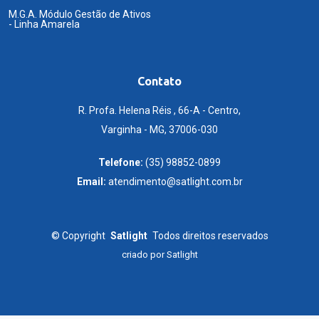
M.G.A. Módulo Gestão de Ativos
- Linha Amarela
Contato
R. Profa. Helena Réis , 66-A - Centro,
Varginha - MG, 37006-030
Telefone:
(35) 98852-0899
Email:
atendimento@satlight.com.br
©
Copyright
Satlight
Todos direitos reservados
criado por
Satlight