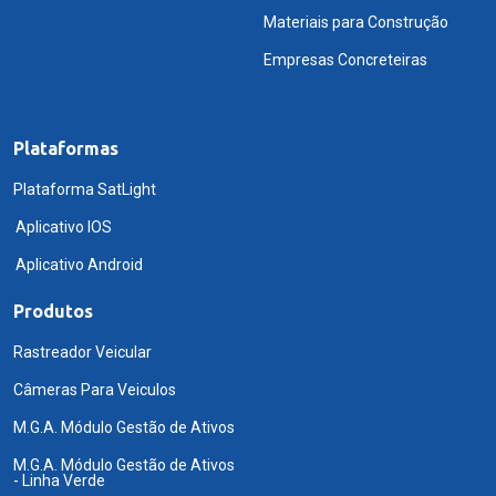
Materiais para Construção
Empresas Concreteiras
Plataformas
Plataforma SatLight
Aplicativo IOS
Aplicativo Android
Produtos
Rastreador Veicular
Câmeras Para Veiculos
M.G.A. Módulo Gestão de Ativos
M.G.A. Módulo Gestão de Ativos
- Linha Verde