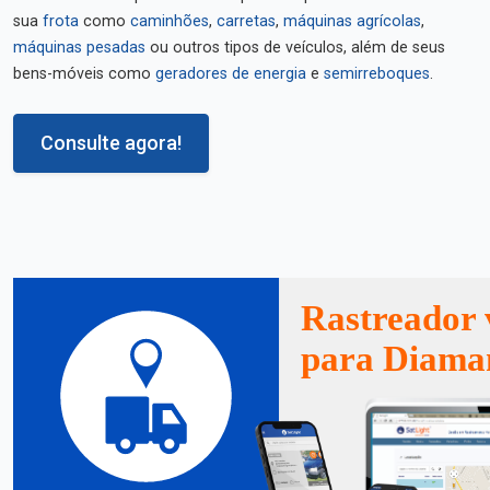
sua
frota
como
caminhões
,
carretas
,
máquinas agrícolas
,
máquinas pesadas
ou outros tipos de veículos, além de seus
bens-móveis como
geradores de energia
e
semirreboques
.
Consulte agora!
Rastreador 
para Diaman