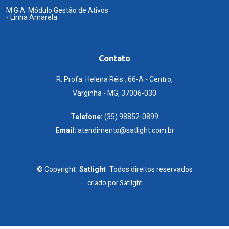
M.G.A. Módulo Gestão de Ativos
- Linha Amarela
Contato
R. Profa. Helena Réis , 66-A - Centro,
Varginha - MG, 37006-030
Telefone:
(35) 98852-0899
Email:
atendimento@satlight.com.br
©
Copyright
Satlight
Todos direitos reservados
criado por
Satlight