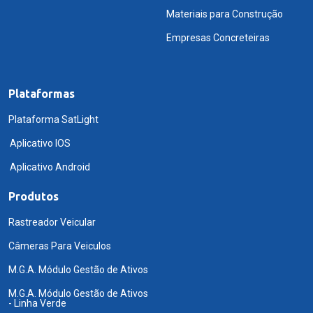
Materiais para Construção
Empresas Concreteiras
Plataformas
Plataforma SatLight
Aplicativo IOS
Aplicativo Android
Produtos
Rastreador Veicular
Câmeras Para Veiculos
M.G.A. Módulo Gestão de Ativos
M.G.A. Módulo Gestão de Ativos
- Linha Verde