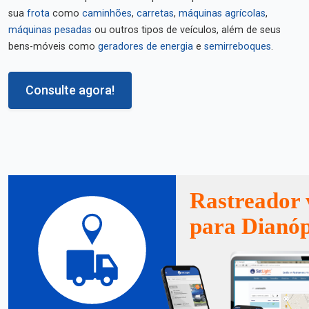
sua
frota
como
caminhões
,
carretas
,
máquinas agrícolas
,
máquinas pesadas
ou outros tipos de veículos, além de seus
bens-móveis como
geradores de energia
e
semirreboques
.
Consulte agora!
Rastreador 
para Dianóp