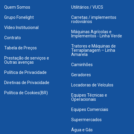
Quem Somos
Utilitários / VUCS
Grupo Fonelight
Carretas / implementos
rodoviários
Vídeo Institucional
Máquinas Agrícolas e
Implementos - Linha Verde
Contrato
Tratores e Máquinas de
Tabela de Preços
Terraplanagem – Linha
Amarela
Prestação de serviços e
Outras avenças
Caminhões
Política de Privacidade
Geradores
Diretivas de Privacidade
Locadoras de Veículos
Política de Cookies(BR)
Equipes Técnicas e
Operacionais
Equipes Comerciais
Supermercados
Água e Gás