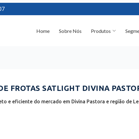
07
Home
Sobre Nós
Produtos
Segme
 FROTAS SATLIGHT DIVINA PASTOR
o e eficiente do mercado em Divina Pastora e região de Le