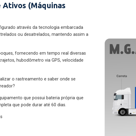
 Ativos (Máquinas
figurado através da tecnologia embarcada
trelados ou desatrelados, mantendo assim a
eboques, fornecendo em tempo real diversas
 trajetos, hubodômetro via GPS, velocidade
alizar o rastreamento e saber onde se
treador?
quipamento que possui bateria própria que
pleta que pode durar até 60 dias.
es