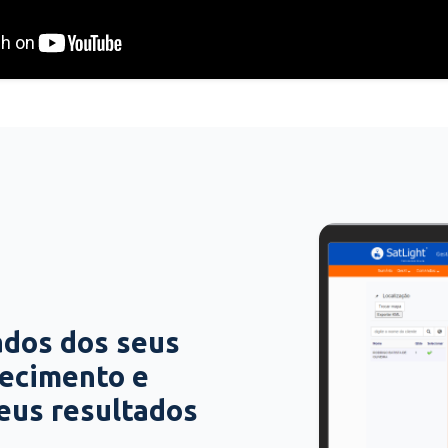
ados dos seus
hecimento e
seus resultados