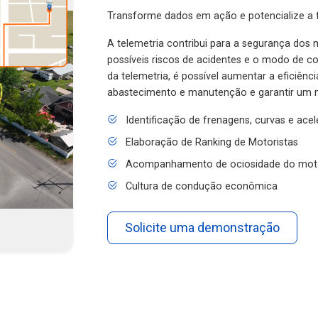
Transforme dados em ação e potencialize a f
A telemetria contribui para a segurança dos m
possíveis riscos de acidentes e o modo de 
da telemetria, é possível aumentar a eficiênc
abastecimento e manutenção e garantir um 
Identificação de frenagens, curvas e ace
Elaboração de Ranking de Motoristas
Acompanhamento de ociosidade do mot
Cultura de condução econômica
Solicite uma demonstração