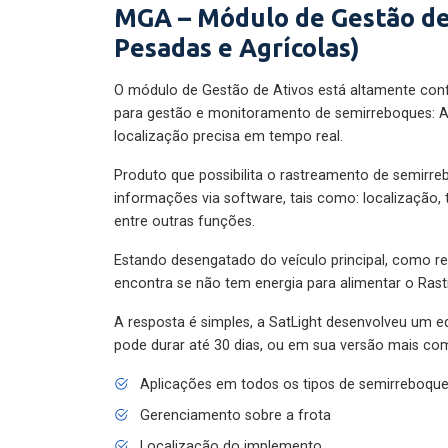
MGA – Módulo de Gestão de
Pesadas e Agrícolas)
O módulo de Gestão de Ativos está altamente con
para gestão e monitoramento de semirreboques: A
localização precisa em tempo real.
Produto que possibilita o rastreamento de semirr
informações via software, tais como: localização,
entre outras funções.
Estando desengatado do veículo principal, como re
encontra se não tem energia para alimentar o Ras
A resposta é simples, a SatLight desenvolveu um e
pode durar até 30 dias, ou em sua versão mais com
Aplicações em todos os tipos de semirreboqu
Gerenciamento sobre a frota
Localização do implemento