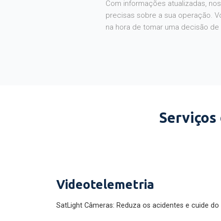
Com informações atualizadas, noss
precisas sobre a sua operação. V
na hora de tomar uma decisão de
Serviços
Videotelemetria
SatLight Câmeras: Reduza os acidentes e cuide do