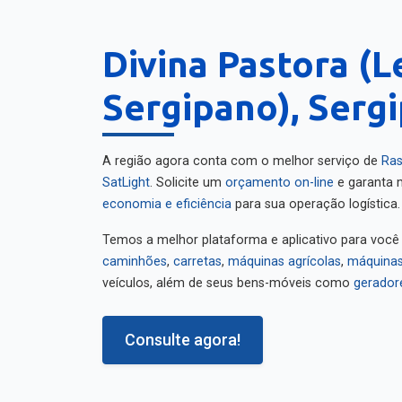
Divina Pastora (L
Sergipano), Serg
A região agora conta com o melhor serviço de
Ras
SatLight
. Solicite um
orçamento on-line
e garanta m
economia e eficiência
para sua operação logística.
Temos a melhor plataforma e aplicativo para você
caminhões
,
carretas
,
máquinas agrícolas
,
máquinas
veículos, além de seus bens-móveis como
gerador
Consulte agora!