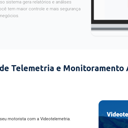
o sistema gera relatórios e análises
ocê tem maior controle e mais segurança
 negócios.
 de Telemetria e Monitoramento
 seu motorista com a Videotelemetria.