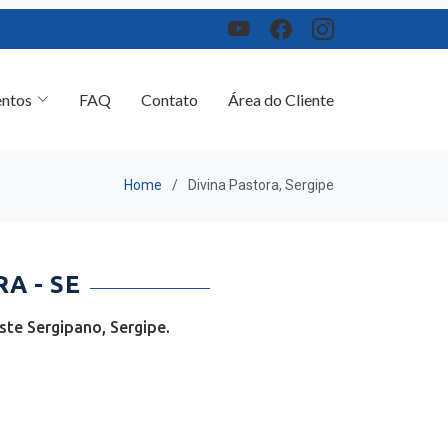
ntos
FAQ
Contato
Área do Cliente
Home
Divina Pastora, Sergipe
A - SE
ste Sergipano, Sergipe.