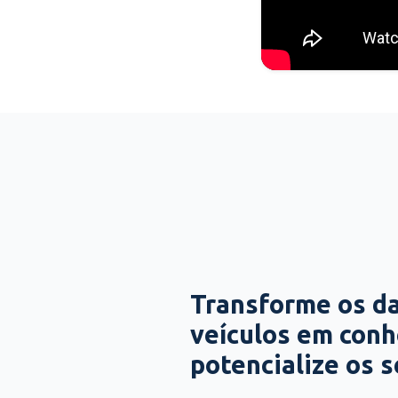
Transforme os d
veículos em con
potencialize os 