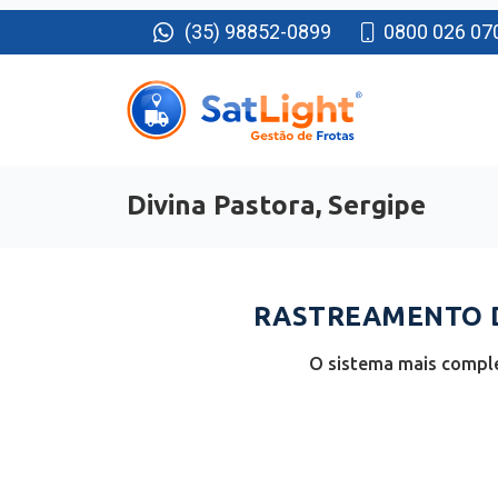
(35) 98852-0899
0800 026 07
Divina Pastora, Sergipe
RASTREAMENTO DE
O sistema mais complet