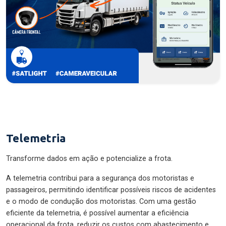
Telemetria
Transforme dados em ação e potencialize a frota.
A telemetria contribui para a segurança dos motoristas e
passageiros, permitindo identificar possíveis riscos de acidentes
e o modo de condução dos motoristas. Com uma gestão
eficiente da telemetria, é possível aumentar a eficiência
operacional da frota, reduzir os custos com abastecimento e