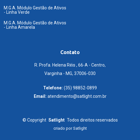
M.G.A. Módulo Gestão de Ativos
- Linha Verde
M.G.A. Módulo Gestão de Ativos
- Linha Amarela
Contato
R. Profa. Helena Réis , 66-A - Centro,
Varginha - MG, 37006-030
Telefone:
(35) 98852-0899
Email:
atendimento@satlight.com.br
©
Copyright
Satlight
Todos direitos reservados
criado por
Satlight