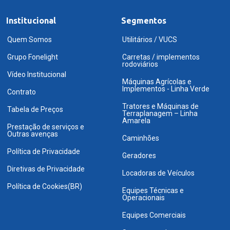
Institucional
Segmentos
Quem Somos
Utilitários / VUCS
Grupo Fonelight
Carretas / implementos
rodoviários
Vídeo Institucional
Máquinas Agrícolas e
Implementos - Linha Verde
Contrato
Tratores e Máquinas de
Tabela de Preços
Terraplanagem – Linha
Amarela
Prestação de serviços e
Outras avenças
Caminhões
Política de Privacidade
Geradores
Diretivas de Privacidade
Locadoras de Veículos
Política de Cookies(BR)
Equipes Técnicas e
Operacionais
Equipes Comerciais