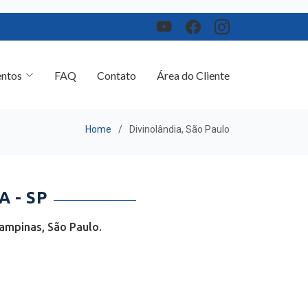
ntos
FAQ
Contato
Área do Cliente
Home
Divinolândia, São Paulo
 - SP
ampinas, São Paulo.