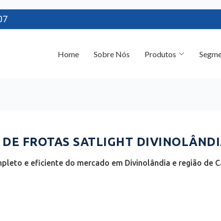
07
Home
Sobre Nós
Produtos
Segme
E FROTAS SATLIGHT DIVINOLÂNDIA
pleto e eficiente do mercado em Divinolândia e região de C