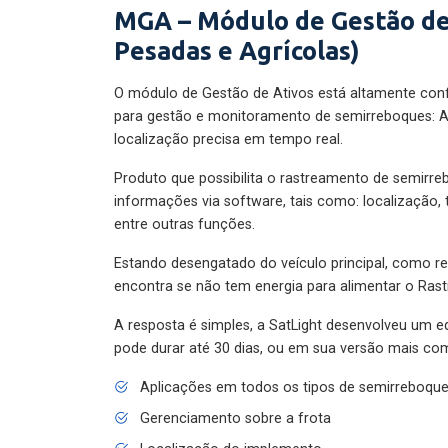
MGA – Módulo de Gestão de
Pesadas e Agrícolas)
O módulo de Gestão de Ativos está altamente con
para gestão e monitoramento de semirreboques: A
localização precisa em tempo real.
Produto que possibilita o rastreamento de semirr
informações via software, tais como: localização,
entre outras funções.
Estando desengatado do veículo principal, como re
encontra se não tem energia para alimentar o Ras
A resposta é simples, a SatLight desenvolveu um e
pode durar até 30 dias, ou em sua versão mais com
Aplicações em todos os tipos de semirreboqu
Gerenciamento sobre a frota
Localização do implemento