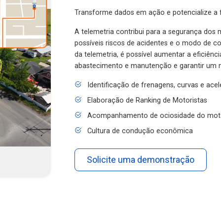
Transforme dados em ação e potencialize a f
A telemetria contribui para a segurança dos m
possíveis riscos de acidentes e o modo de 
da telemetria, é possível aumentar a eficiênc
abastecimento e manutenção e garantir um 
Identificação de frenagens, curvas e ace
Elaboração de Ranking de Motoristas
Acompanhamento de ociosidade do mot
Cultura de condução econômica
Solicite uma demonstração