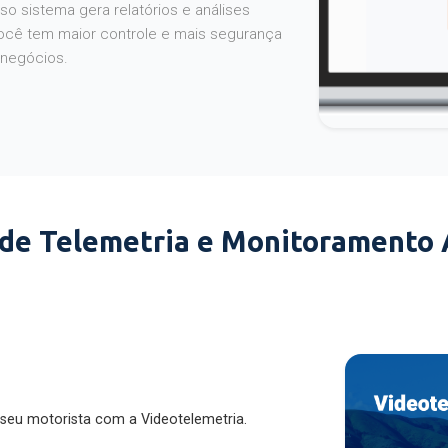
o sistema gera relatórios e análises
ocê tem maior controle e mais segurança
 negócios.
 de Telemetria e Monitoramento
 seu motorista com a Videotelemetria.