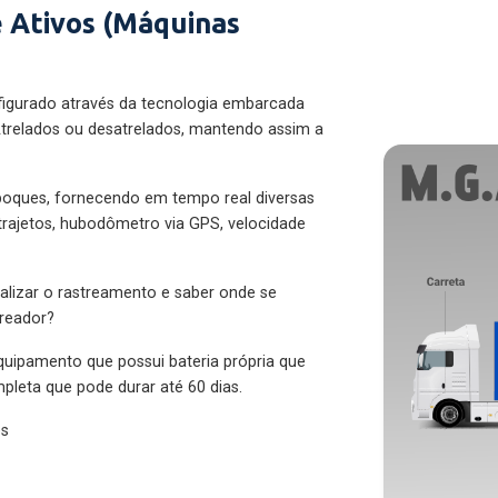
 Ativos (Máquinas
figurado através da tecnologia embarcada
trelados ou desatrelados, mantendo assim a
eboques, fornecendo em tempo real diversas
 trajetos, hubodômetro via GPS, velocidade
alizar o rastreamento e saber onde se
treador?
quipamento que possui bateria própria que
pleta que pode durar até 60 dias.
es