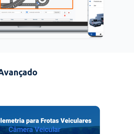
 Avançado