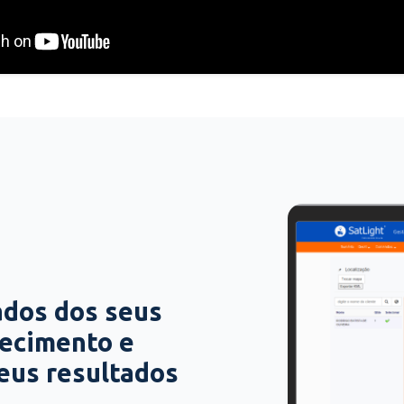
ados dos seus
hecimento e
seus resultados