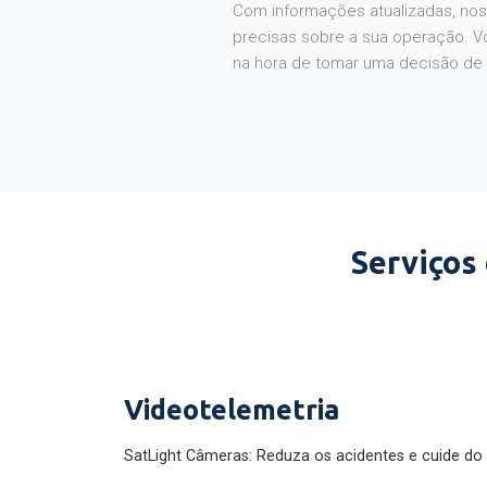
Com informações atualizadas, noss
precisas sobre a sua operação. V
na hora de tomar uma decisão de
Serviços
Videotelemetria
SatLight Câmeras: Reduza os acidentes e cuide do