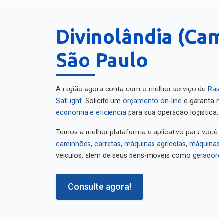
Divinolândia (Ca
São Paulo
A região agora conta com o melhor serviço de
Ras
SatLight
. Solicite um
orçamento on-line
e garanta m
economia e eficiência
para sua operação logística.
Temos a melhor plataforma e aplicativo para você
caminhões
,
carretas
,
máquinas agrícolas
,
máquinas
veículos, além de seus bens-móveis como
gerador
Consulte agora!