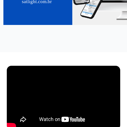
satlight.com.br