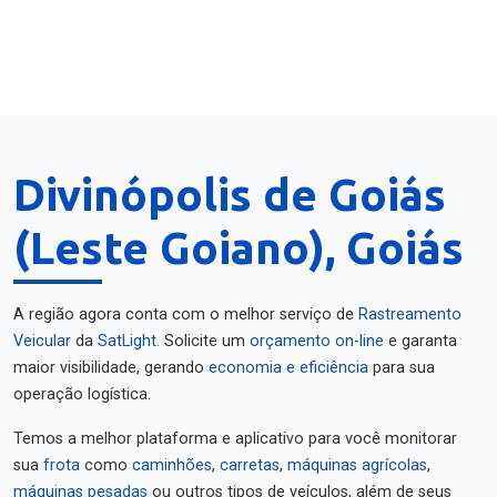
Divinópolis de Goiás
(Leste Goiano), Goiás
A região agora conta com o melhor serviço de
Rastreamento
Veicular
da
SatLight
. Solicite um
orçamento on-line
e garanta
maior visibilidade, gerando
economia e eficiência
para sua
operação logística.
Temos a melhor plataforma e aplicativo para você monitorar
sua
frota
como
caminhões
,
carretas
,
máquinas agrícolas
,
máquinas pesadas
ou outros tipos de veículos, além de seus