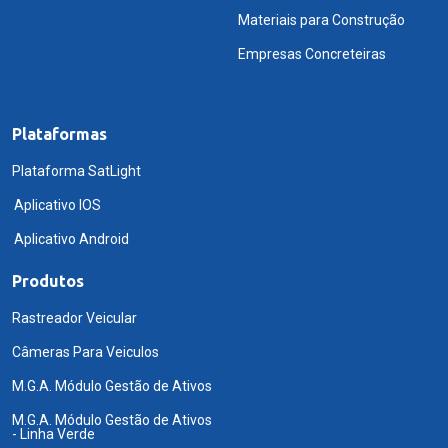
Materiais para Construção
Empresas Concreteiras
Plataformas
Plataforma SatLight
Aplicativo IOS
Aplicativo Android
Produtos
Rastreador Veicular
Câmeras Para Veiculos
M.G.A. Módulo Gestão de Ativos
M.G.A. Módulo Gestão de Ativos
- Linha Verde