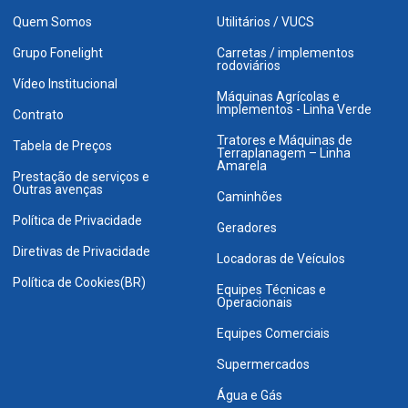
Quem Somos
Utilitários / VUCS
Grupo Fonelight
Carretas / implementos
rodoviários
Vídeo Institucional
Máquinas Agrícolas e
Implementos - Linha Verde
Contrato
Tratores e Máquinas de
Tabela de Preços
Terraplanagem – Linha
Amarela
Prestação de serviços e
Outras avenças
Caminhões
Política de Privacidade
Geradores
Diretivas de Privacidade
Locadoras de Veículos
Política de Cookies(BR)
Equipes Técnicas e
Operacionais
Equipes Comerciais
Supermercados
Água e Gás