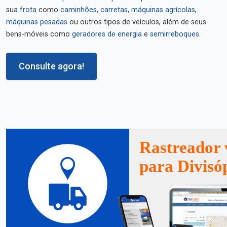
sua
frota
como
caminhões
,
carretas
,
máquinas agrícolas
,
máquinas pesadas
ou outros tipos de veículos, além de seus
bens-móveis como
geradores de energia
e
semirreboques
.
Consulte agora!
Rastreador 
para Divisóp