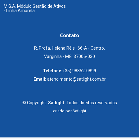
M.G.A. Módulo Gestão de Ativos
- Linha Amarela
Contato
R. Profa. Helena Réis , 66-A - Centro,
Varginha - MG, 37006-030
Telefone:
(35) 98852-0899
Email:
atendimento@satlight.com.br
©
Copyright
Satlight
Todos direitos reservados
criado por
Satlight