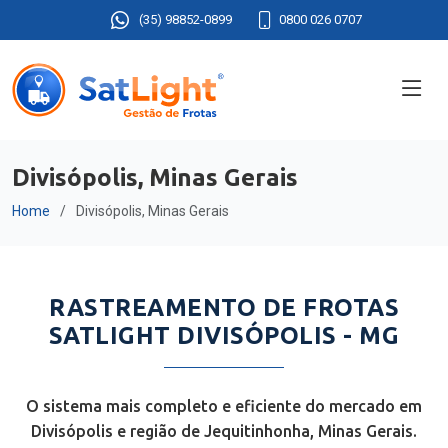
(35) 98852-0899
0800 026 0707
Divisópolis, Minas Gerais
Home
Divisópolis, Minas Gerais
RASTREAMENTO DE FROTAS
SATLIGHT DIVISÓPOLIS - MG
O sistema mais completo e eficiente do mercado em
Divisópolis e região de Jequitinhonha, Minas Gerais.