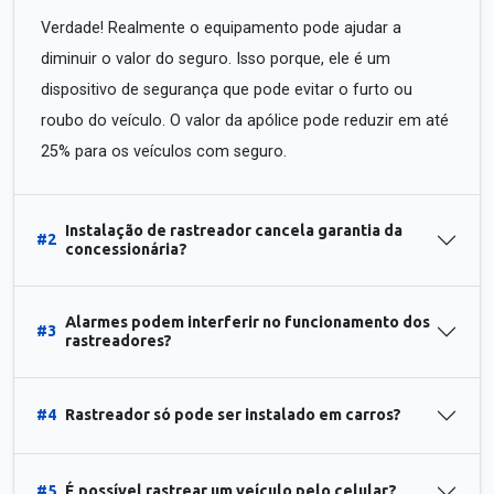
Verdade! Realmente o equipamento pode ajudar a
diminuir o valor do seguro. Isso porque, ele é um
dispositivo de segurança que pode evitar o furto ou
roubo do veículo. O valor da apólice pode reduzir em até
25% para os veículos com seguro.
Instalação de rastreador cancela garantia da
#2
concessionária?
Alarmes podem interferir no funcionamento dos
#3
rastreadores?
#4
Rastreador só pode ser instalado em carros?
#5
É possível rastrear um veículo pelo celular?