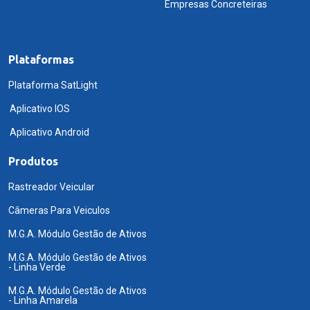
Empresas Concreteiras
Plataformas
Plataforma SatLight
Aplicativo IOS
Aplicativo Android
Produtos
Rastreador Veicular
Câmeras Para Veiculos
M.G.A. Módulo Gestão de Ativos
M.G.A. Módulo Gestão de Ativos
- Linha Verde
M.G.A. Módulo Gestão de Ativos
- Linha Amarela