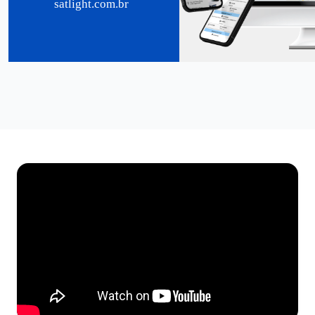
satlight.com.br