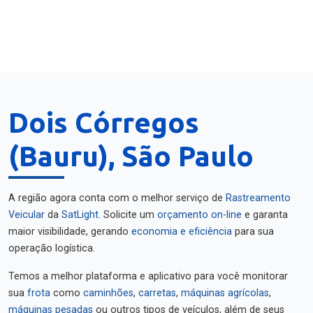
Dois Córregos
(Bauru), São Paulo
A região agora conta com o melhor serviço de
Rastreamento
Veicular
da
SatLight
. Solicite um
orçamento on-line
e garanta
maior visibilidade, gerando
economia e eficiência
para sua
operação logística.
Temos a melhor plataforma e aplicativo para você monitorar
sua
frota
como
caminhões
,
carretas
,
máquinas agrícolas
,
máquinas pesadas
ou outros tipos de veículos, além de seus