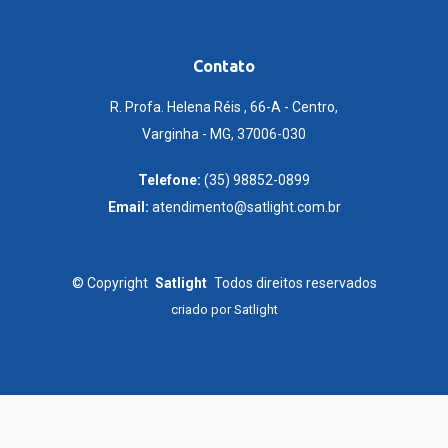
Contato
R. Profa. Helena Réis , 66-A - Centro,
Varginha - MG, 37006-030
Telefone:
(35) 98852-0899
Email:
atendimento@satlight.com.br
©
Copyright
Satlight
Todos direitos reservados
criado por
Satlight