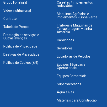
Grupo Fonelight
Carretas / implementos
rodoviários
Vídeo Institucional
Máquinas Agrícolas e
Implementos - Linha Verde
Contrato
Tratores e Máquinas de
Tabela de Preços
Terraplanagem – Linha
Amarela
Prestação de serviços e
Outras avenças
Caminhões
Política de Privacidade
Geradores
Diretivas de Privacidade
Locadoras de Veículos
Política de Cookies(BR)
Equipes Técnicas e
Operacionais
Equipes Comerciais
Supermercados
Água e Gás
Materiais para Construção