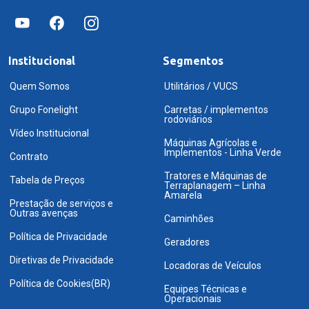
Institucional
Segmentos
Quem Somos
Utilitários / VUCS
Grupo Fonelight
Carretas / implementos
rodoviários
Vídeo Institucional
Máquinas Agrícolas e
Implementos - Linha Verde
Contrato
Tratores e Máquinas de
Tabela de Preços
Terraplanagem – Linha
Amarela
Prestação de serviços e
Outras avenças
Caminhões
Política de Privacidade
Geradores
Diretivas de Privacidade
Locadoras de Veículos
Política de Cookies(BR)
Equipes Técnicas e
Operacionais