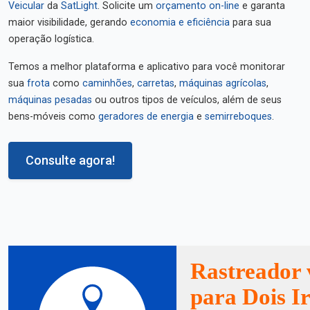
Veicular
da
SatLight
. Solicite um
orçamento on-line
e garanta
maior visibilidade, gerando
economia e eficiência
para sua
operação logística.
Temos a melhor plataforma e aplicativo para você monitorar
sua
frota
como
caminhões
,
carretas
,
máquinas agrícolas
,
máquinas pesadas
ou outros tipos de veículos, além de seus
bens-móveis como
geradores de energia
e
semirreboques
.
Consulte agora!
Rastreador 
para Dois I