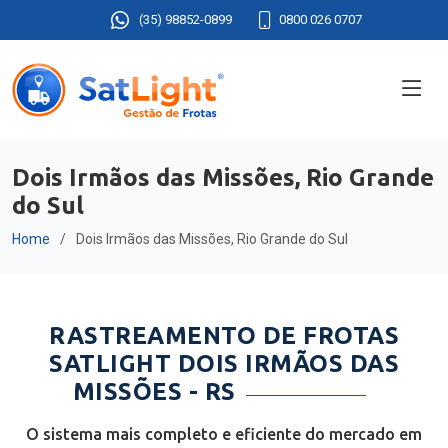
(35) 98852-0899
0800 026 0707
Dois Irmãos das Missões, Rio Grande
do Sul
Home
Dois Irmãos das Missões, Rio Grande do Sul
RASTREAMENTO DE FROTAS
SATLIGHT DOIS IRMÃOS DAS
MISSÕES - RS
O sistema mais completo e eficiente do mercado em