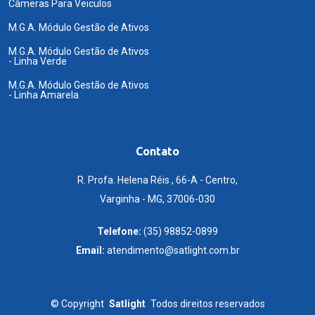
Câmeras Para Veiculos
M.G.A. Módulo Gestão de Ativos
M.G.A. Módulo Gestão de Ativos
- Linha Verde
M.G.A. Módulo Gestão de Ativos
- Linha Amarela
Contato
R. Profa. Helena Réis , 66-A - Centro,
Varginha - MG, 37006-030
Telefone:
(35) 98852-0899
Email:
atendimento@satlight.com.br
©
Copyright
Satlight
Todos direitos reservados