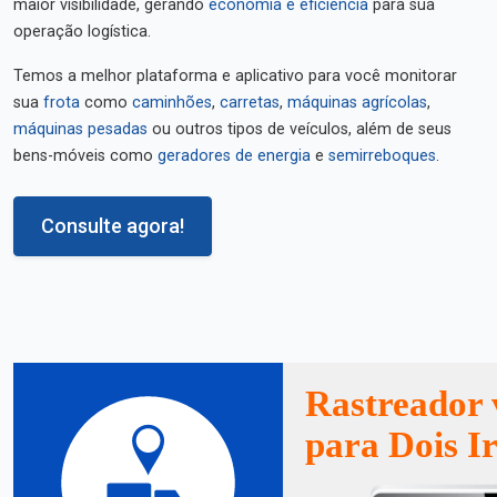
maior visibilidade, gerando
economia e eficiência
para sua
operação logística.
Temos a melhor plataforma e aplicativo para você monitorar
sua
frota
como
caminhões
,
carretas
,
máquinas agrícolas
,
máquinas pesadas
ou outros tipos de veículos, além de seus
bens-móveis como
geradores de energia
e
semirreboques
.
Consulte agora!
Rastreador 
para Dois I