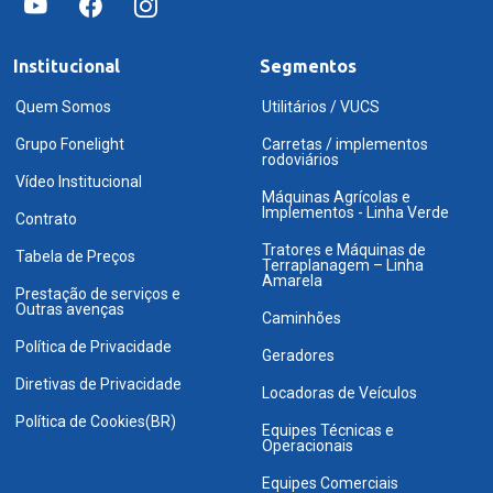
Institucional
Segmentos
Quem Somos
Utilitários / VUCS
Grupo Fonelight
Carretas / implementos
rodoviários
Vídeo Institucional
Máquinas Agrícolas e
Implementos - Linha Verde
Contrato
Tratores e Máquinas de
Tabela de Preços
Terraplanagem – Linha
Amarela
Prestação de serviços e
Outras avenças
Caminhões
Política de Privacidade
Geradores
Diretivas de Privacidade
Locadoras de Veículos
Política de Cookies(BR)
Equipes Técnicas e
Operacionais
Equipes Comerciais