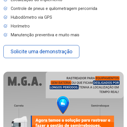
Controle de pneus e quilometragem percorrida
Hubodômetro via GPS
Horímetro
Manutenção preventiva e muito mais
Solicite uma demonstração