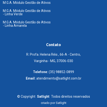
M.G.A. Módulo Gestão de Ativos
M.G.A. Módulo Gestão de Ativos
- Linha Verde
M.G.A. Módulo Gestão de Ativos
- Linha Amarela
Contato
R. Profa. Helena Réis , 66-A - Centro,
Varginha - MG, 37006-030
Telefone:
(35) 98852-0899
Email:
atendimento@satlight.com.br
©
Copyright
Satlight
Todos direitos reservados
criado por
Satlight