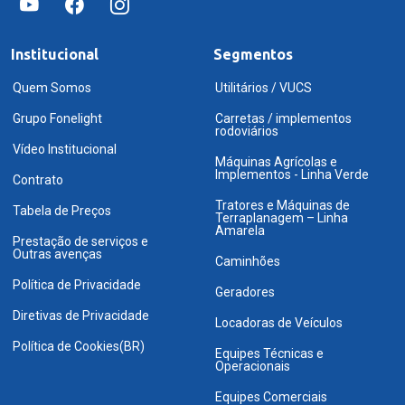
Institucional
Segmentos
Quem Somos
Utilitários / VUCS
Grupo Fonelight
Carretas / implementos
rodoviários
Vídeo Institucional
Máquinas Agrícolas e
Implementos - Linha Verde
Contrato
Tratores e Máquinas de
Tabela de Preços
Terraplanagem – Linha
Amarela
Prestação de serviços e
Outras avenças
Caminhões
Política de Privacidade
Geradores
Diretivas de Privacidade
Locadoras de Veículos
Política de Cookies(BR)
Equipes Técnicas e
Operacionais
Equipes Comerciais