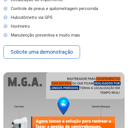
Controle de pneus e quilometragem percorrida
Hubodômetro via GPS
Horímetro
Manutenção preventiva e muito mais
Solicite uma demonstração