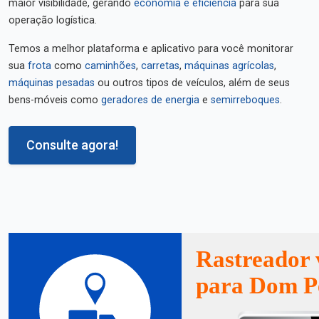
maior visibilidade, gerando
economia e eficiência
para sua
operação logística.
Temos a melhor plataforma e aplicativo para você monitorar
sua
frota
como
caminhões
,
carretas
,
máquinas agrícolas
,
máquinas pesadas
ou outros tipos de veículos, além de seus
bens-móveis como
geradores de energia
e
semirreboques
.
Consulte agora!
Rastreador 
para Dom P