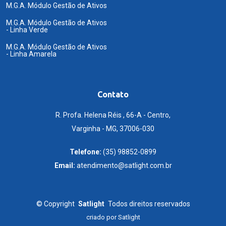
M.G.A. Módulo Gestão de Ativos
M.G.A. Módulo Gestão de Ativos
- Linha Verde
M.G.A. Módulo Gestão de Ativos
- Linha Amarela
Contato
R. Profa. Helena Réis , 66-A - Centro,
Varginha - MG, 37006-030
Telefone:
(35) 98852-0899
Email:
atendimento@satlight.com.br
©
Copyright
Satlight
Todos direitos reservados
criado por
Satlight