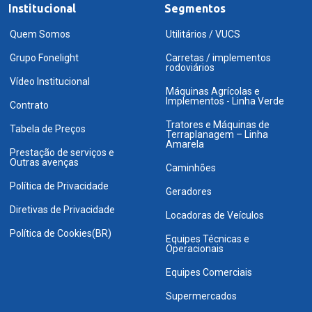
Institucional
Segmentos
Quem Somos
Utilitários / VUCS
Grupo Fonelight
Carretas / implementos
rodoviários
Vídeo Institucional
Máquinas Agrícolas e
Implementos - Linha Verde
Contrato
Tratores e Máquinas de
Tabela de Preços
Terraplanagem – Linha
Amarela
Prestação de serviços e
Outras avenças
Caminhões
Política de Privacidade
Geradores
Diretivas de Privacidade
Locadoras de Veículos
Política de Cookies(BR)
Equipes Técnicas e
Operacionais
Equipes Comerciais
Supermercados