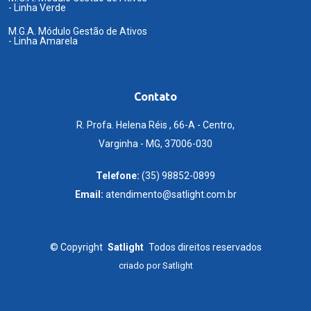
- Linha Verde
M.G.A. Módulo Gestão de Ativos
- Linha Amarela
Contato
R. Profa. Helena Réis , 66-A - Centro,
Varginha - MG, 37006-030
Telefone:
(35) 98852-0899
Email:
atendimento@satlight.com.br
©
Copyright
Satlight
Todos direitos reservados
criado por
Satlight