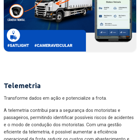
Telemetria
Transforme dados em ação e potencialize a frota.
A telemetria contribui para a segurança dos motoristas e
passageiros, permitindo identificar possíveis riscos de acidentes
e o modo de condução dos motoristas. Com uma gestão
eficiente da telemetria, é possível aumentar a eficiência
operacional da frota, reduzir os custos com abastecimento e