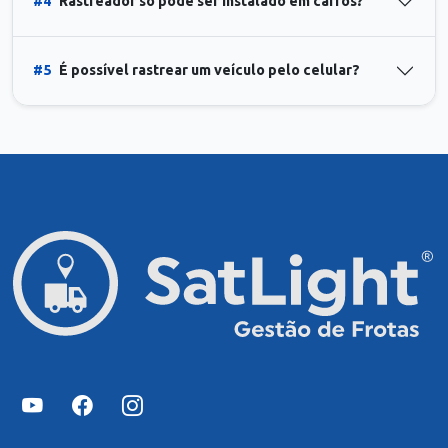
#4
Rastreador só pode ser instalado em carros?
#5
É possível rastrear um veículo pelo celular?