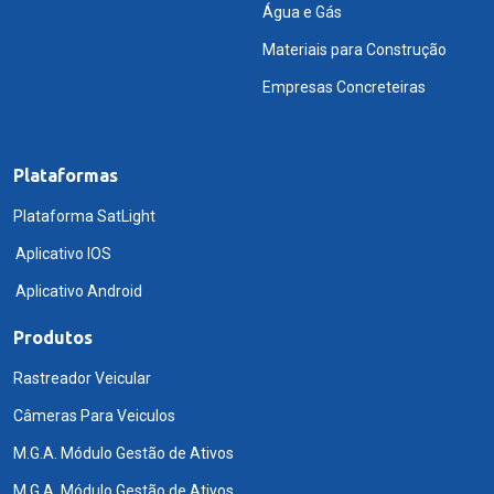
Água e Gás
Materiais para Construção
Empresas Concreteiras
Plataformas
Plataforma SatLight
Aplicativo IOS
Aplicativo Android
Produtos
Rastreador Veicular
Câmeras Para Veiculos
M.G.A. Módulo Gestão de Ativos
M.G.A. Módulo Gestão de Ativos