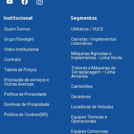
Institucional
Segmentos
Quem Somos
Utilitários / VUCS
Grupo Fonelight
Carretas / implementos
rodoviários
Vídeo Institucional
Máquinas Agrícolas e
Implementos - Linha Verde
Contrato
Tratores e Máquinas de
Tabela de Preços
Terraplanagem – Linha
Amarela
Prestação de serviços e
Outras avenças
Caminhões
Política de Privacidade
Geradores
Diretivas de Privacidade
Locadoras de Veículos
Política de Cookies(BR)
Equipes Técnicas e
Operacionais
Equipes Comerciais