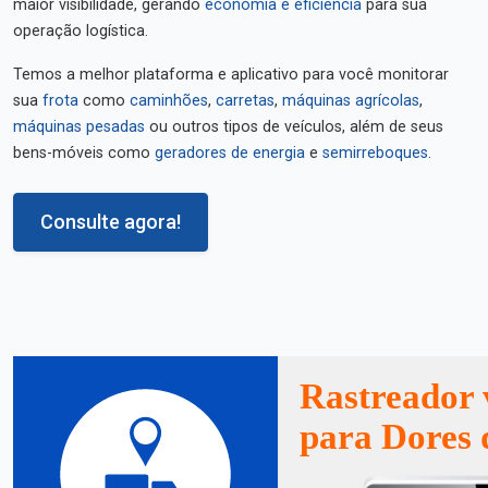
maior visibilidade, gerando
economia e eficiência
para sua
operação logística.
Temos a melhor plataforma e aplicativo para você monitorar
sua
frota
como
caminhões
,
carretas
,
máquinas agrícolas
,
máquinas pesadas
ou outros tipos de veículos, além de seus
bens-móveis como
geradores de energia
e
semirreboques
.
Consulte agora!
Rastreador 
para Dores 