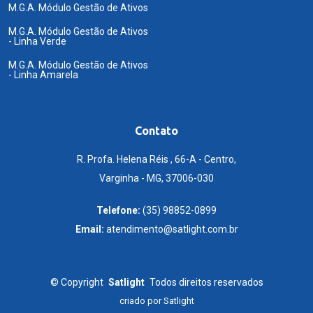
M.G.A. Módulo Gestão de Ativos
M.G.A. Módulo Gestão de Ativos
- Linha Verde
M.G.A. Módulo Gestão de Ativos
- Linha Amarela
Contato
R. Profa. Helena Réis , 66-A - Centro,
Varginha - MG, 37006-030
Telefone:
(35) 98852-0899
Email:
atendimento@satlight.com.br
©
Copyright
Satlight
Todos direitos reservados
criado por
Satlight