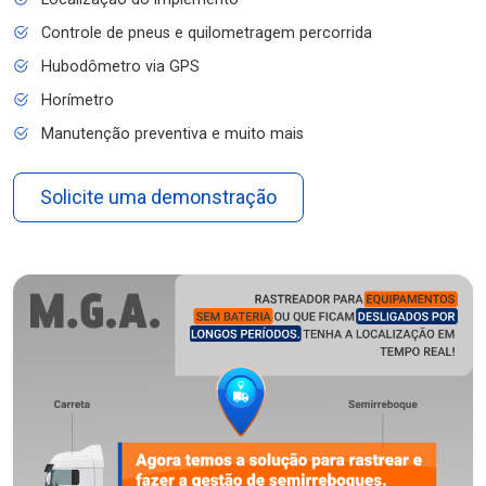
Controle de pneus e quilometragem percorrida
Hubodômetro via GPS
Horímetro
Manutenção preventiva e muito mais
Solicite uma demonstração