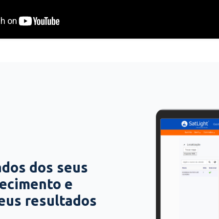
ados dos seus
hecimento e
seus resultados