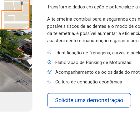
Transforme dados em ação e potencialize a f
A telemetria contribui para a segurança dos m
possíveis riscos de acidentes e o modo de 
da telemetria, é possível aumentar a eficiênc
abastecimento e manutenção e garantir um 
Identificação de frenagens, curvas e ace
Elaboração de Ranking de Motoristas
Acompanhamento de ociosidade do mot
Cultura de condução econômica
Solicite uma demonstração