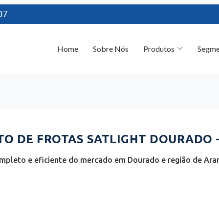
07
Home
Sobre Nós
Produtos
Segme
O DE FROTAS SATLIGHT DOURADO -
mpleto e eficiente do mercado em Dourado e região de Arar