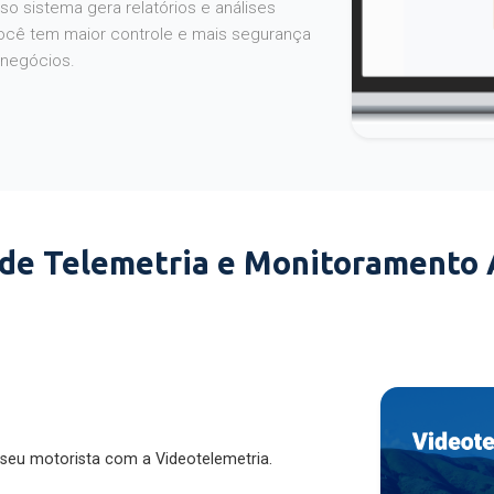
o sistema gera relatórios e análises
ocê tem maior controle e mais segurança
 negócios.
 de Telemetria e Monitoramento
 seu motorista com a Videotelemetria.