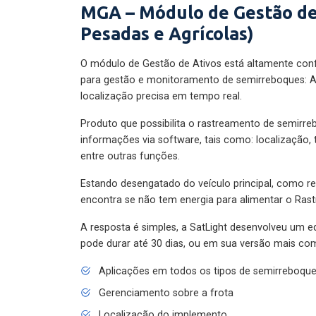
MGA – Módulo de Gestão de
Pesadas e Agrícolas)
O módulo de Gestão de Ativos está altamente con
para gestão e monitoramento de semirreboques: A
localização precisa em tempo real.
Produto que possibilita o rastreamento de semirr
informações via software, tais como: localização,
entre outras funções.
Estando desengatado do veículo principal, como re
encontra se não tem energia para alimentar o Ras
A resposta é simples, a SatLight desenvolveu um e
pode durar até 30 dias, ou em sua versão mais com
Aplicações em todos os tipos de semirreboqu
Gerenciamento sobre a frota
Localização do implemento