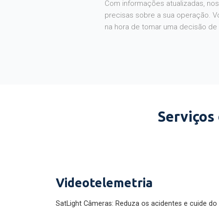
Com informações atualizadas, noss
precisas sobre a sua operação. V
na hora de tomar uma decisão de
Serviços
Videotelemetria
SatLight Câmeras: Reduza os acidentes e cuide do