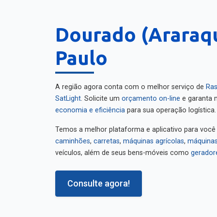
Dourado (Araraqu
Paulo
A região agora conta com o melhor serviço de
Ras
SatLight
. Solicite um
orçamento on-line
e garanta m
economia e eficiência
para sua operação logística.
Temos a melhor plataforma e aplicativo para você
caminhões
,
carretas
,
máquinas agrícolas
,
máquinas
veículos, além de seus bens-móveis como
gerador
Consulte agora!