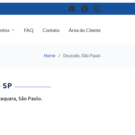
ntos
FAQ
Contato
Área do Cliente
Home
Dourado, São Paulo
 SP
aquara, São Paulo.