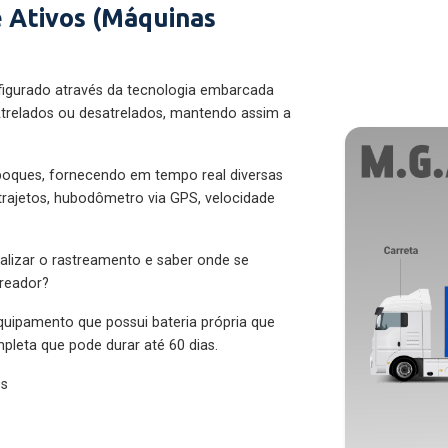
 Ativos (Máquinas
figurado através da tecnologia embarcada
trelados ou desatrelados, mantendo assim a
eboques, fornecendo em tempo real diversas
 trajetos, hubodômetro via GPS, velocidade
alizar o rastreamento e saber onde se
treador?
quipamento que possui bateria própria que
pleta que pode durar até 60 dias.
es