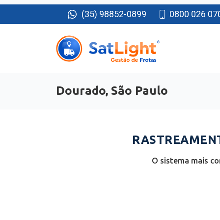
(35) 98852-0899
0800 026 07
Dourado, São Paulo
RASTREAMENT
O sistema mais co