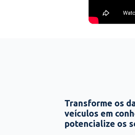
Transforme os d
veículos em con
potencialize os 