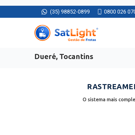
(35) 98852-0899
0800 026 07
Dueré, Tocantins
RASTREAMEN
O sistema mais complet