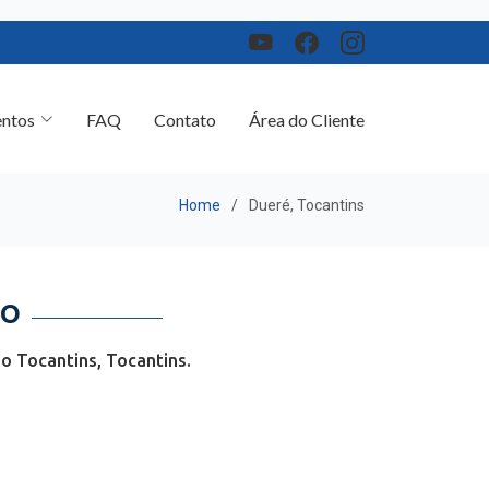
ntos
FAQ
Contato
Área do Cliente
Home
Dueré, Tocantins
TO
o Tocantins, Tocantins.