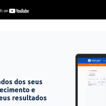
ados dos seus
hecimento e
seus resultados