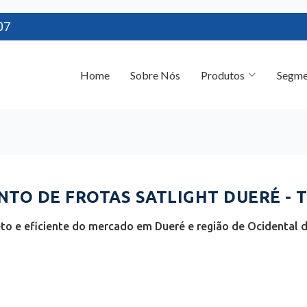
07
Home
Sobre Nós
Produtos
Segme
TO DE FROTAS SATLIGHT DUERÉ - 
o e eficiente do mercado em Dueré e região de Ocidental d