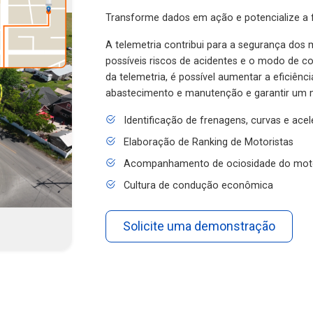
Transforme dados em ação e potencialize a f
A telemetria contribui para a segurança dos m
possíveis riscos de acidentes e o modo de 
da telemetria, é possível aumentar a eficiênc
abastecimento e manutenção e garantir um 
Identificação de frenagens, curvas e ace
Elaboração de Ranking de Motoristas
Acompanhamento de ociosidade do mot
Cultura de condução econômica
Solicite uma demonstração