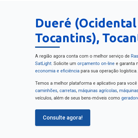
Dueré (Ocidental
Tocantins), Tocan
A região agora conta com o melhor serviço de
Ras
SatLight
. Solicite um
orçamento on-line
e garanta m
economia e eficiência
para sua operação logística.
Temos a melhor plataforma e aplicativo para você
caminhões
,
carretas
,
máquinas agrícolas
,
máquinas
veículos, além de seus bens-móveis como
gerador
Consulte agora!