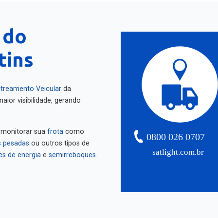
 do
tins
treamento Veicular
da
aior visibilidade, gerando
 monitorar sua
frota
como
0800 026 0707
 pesadas
ou outros tipos de
satlight.com.br
es de energia
e
semirreboques
.