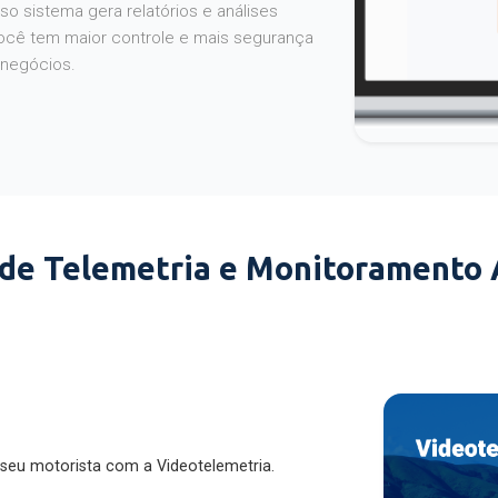
o sistema gera relatórios e análises
ocê tem maior controle e mais segurança
 negócios.
 de Telemetria e Monitoramento
 seu motorista com a Videotelemetria.