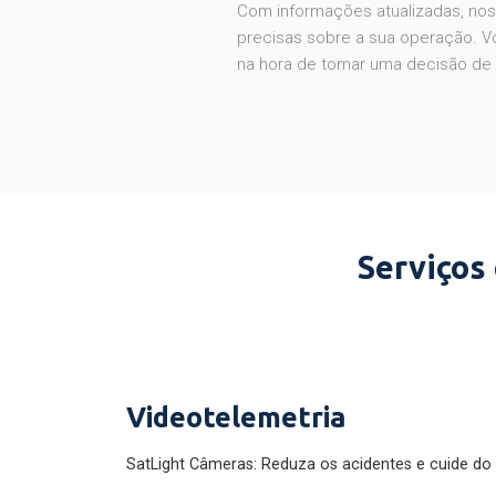
Com informações atualizadas, noss
precisas sobre a sua operação. V
na hora de tomar uma decisão de
Serviços
Videotelemetria
SatLight Câmeras: Reduza os acidentes e cuide do