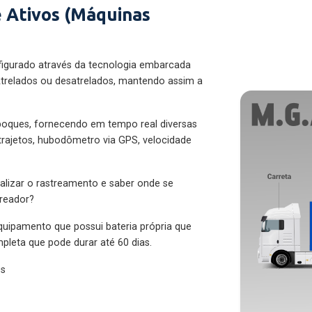
 Ativos (Máquinas
figurado através da tecnologia embarcada
trelados ou desatrelados, mantendo assim a
eboques, fornecendo em tempo real diversas
 trajetos, hubodômetro via GPS, velocidade
alizar o rastreamento e saber onde se
treador?
quipamento que possui bateria própria que
pleta que pode durar até 60 dias.
es