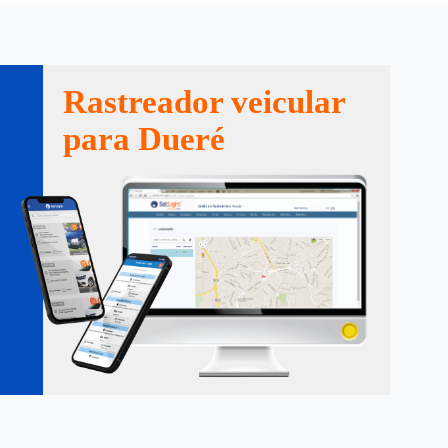
Rastreador veicular
para Dueré