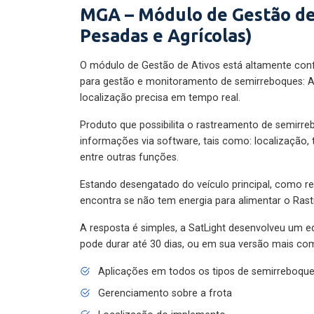
MGA – Módulo de Gestão de
Pesadas e Agrícolas)
O módulo de Gestão de Ativos está altamente con
para gestão e monitoramento de semirreboques: A
localização precisa em tempo real.
Produto que possibilita o rastreamento de semirr
informações via software, tais como: localização,
entre outras funções.
Estando desengatado do veículo principal, como re
encontra se não tem energia para alimentar o Ras
A resposta é simples, a SatLight desenvolveu um e
pode durar até 30 dias, ou em sua versão mais com
Aplicações em todos os tipos de semirreboqu
Gerenciamento sobre a frota
Localização do implemento