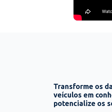
Transforme os d
veículos em con
potencialize os 