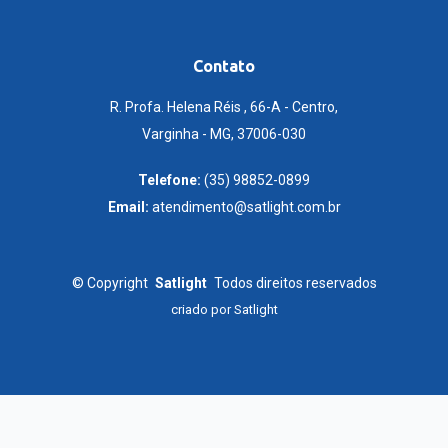
Contato
R. Profa. Helena Réis , 66-A - Centro,
Varginha - MG, 37006-030
Telefone:
(35) 98852-0899
Email:
atendimento@satlight.com.br
©
Copyright
Satlight
Todos direitos reservados
criado por
Satlight