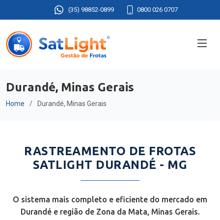
(35) 98852-0899
0800 026 0707
Durandé, Minas Gerais
Home
Durandé, Minas Gerais
RASTREAMENTO DE FROTAS
SATLIGHT DURANDÉ - MG
O sistema mais completo e eficiente do mercado em
Durandé e região de Zona da Mata, Minas Gerais.