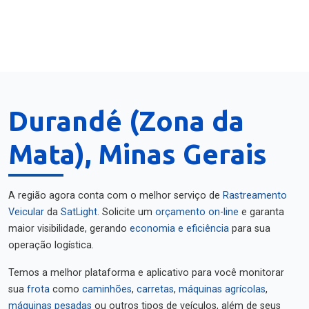
Durandé (Zona da
Mata), Minas Gerais
A região agora conta com o melhor serviço de
Rastreamento
Veicular
da
SatLight
. Solicite um
orçamento on-line
e garanta
maior visibilidade, gerando
economia e eficiência
para sua
operação logística.
Temos a melhor plataforma e aplicativo para você monitorar
sua
frota
como
caminhões
,
carretas
,
máquinas agrícolas
,
máquinas pesadas
ou outros tipos de veículos, além de seus