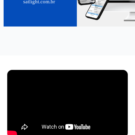
satlight.com.br