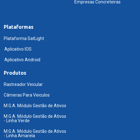
Empresas Concreteiras
Plataformas
Plataforma SatLight
Aplicativo IOS
Aplicativo Android
Produtos
Rastreador Veicular
Câmeras Para Veiculos
M.G.A. Módulo Gestão de Ativos
M.G.A. Módulo Gestão de Ativos
- Linha Verde
M.G.A. Módulo Gestão de Ativos
- Linha Amarela