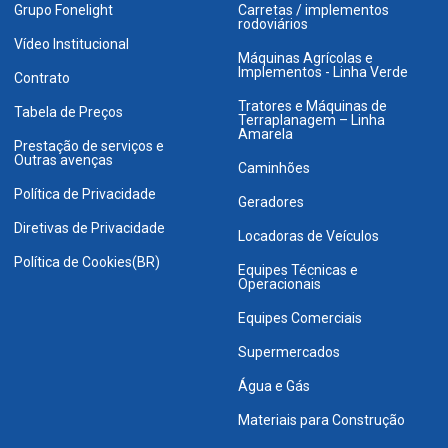
Grupo Fonelight
Carretas / implementos
rodoviários
Vídeo Institucional
Máquinas Agrícolas e
Implementos - Linha Verde
Contrato
Tratores e Máquinas de
Tabela de Preços
Terraplanagem – Linha
Amarela
Prestação de serviços e
Outras avenças
Caminhões
Política de Privacidade
Geradores
Diretivas de Privacidade
Locadoras de Veículos
Política de Cookies(BR)
Equipes Técnicas e
Operacionais
Equipes Comerciais
Supermercados
Água e Gás
Materiais para Construção