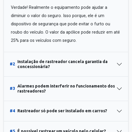
Verdade! Realmente o equipamento pode ajudar a
diminuir o valor do seguro. Isso porque, ele é um
dispositivo de segurança que pode evitar o furto ou
roubo do veículo. O valor da apólice pode reduzir em até
25% para os veículos com seguro.
Instalação de rastreador cancela garantia da
#2
concessionária?
Alarmes podem interferir no funcionamento dos
#3
rastreadores?
#4
Rastreador só pode ser instalado em carros?
#5
É possível rastrear um veículo pelo celular?