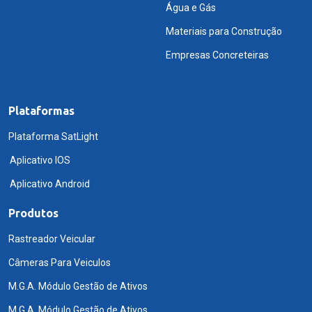
Água e Gás
Materiais para Construção
Empresas Concreteiras
Plataformas
Plataforma SatLight
Aplicativo IOS
Aplicativo Android
Produtos
Rastreador Veicular
Câmeras Para Veiculos
M.G.A. Módulo Gestão de Ativos
M.G.A. Módulo Gestão de Ativos