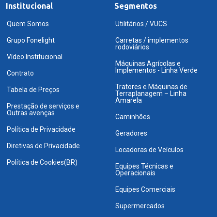
Institucional
Segmentos
Quem Somos
Utilitários / VUCS
Grupo Fonelight
Carretas / implementos
rodoviários
Vídeo Institucional
Máquinas Agrícolas e
Implementos - Linha Verde
Contrato
Tratores e Máquinas de
Tabela de Preços
Terraplanagem – Linha
Amarela
Prestação de serviços e
Outras avenças
Caminhões
Política de Privacidade
Geradores
Diretivas de Privacidade
Locadoras de Veículos
Política de Cookies(BR)
Equipes Técnicas e
Operacionais
Equipes Comerciais
Supermercados