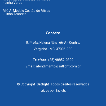
- Linha Verde
M.G.A. Módulo Gestão de Ativos
- Linha Amarela
Contato
R. Profa. Helena Réis , 66-A - Centro,
Varginha - MG, 37006-030
Telefone:
(35) 98852-0899
Email:
atendimento@satlight.com.br
©
Copyright
Satlight
Todos direitos reservados
criado por
Satlight