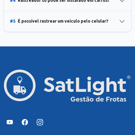
#4
Rastreador só pode ser instalado em carros?
#5
É possível rastrear um veículo pelo celular?