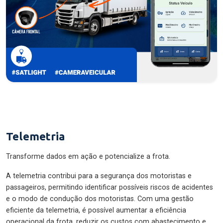
Telemetria
Transforme dados em ação e potencialize a frota.
A telemetria contribui para a segurança dos motoristas e
passageiros, permitindo identificar possíveis riscos de acidentes
e o modo de condução dos motoristas. Com uma gestão
eficiente da telemetria, é possível aumentar a eficiência
operacional da frota, reduzir os custos com abastecimento e