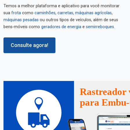
Temos a melhor plataforma e aplicativo para você monitorar
sua
frota
como
caminhões
,
carretas
,
máquinas agrícolas
,
máquinas pesadas
ou outros tipos de veículos, além de seus
bens-móveis como
geradores de energia
e
semirreboques
.
Consulte agora!
Rastreador 
para Embu