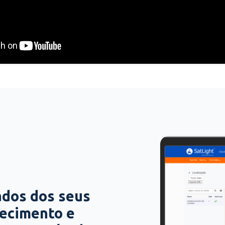
ados dos seus
hecimento e