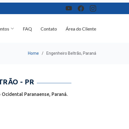
ntos
FAQ
Contato
Área do Cliente
Home
Engenheiro Beltrão, Paraná
RÃO - PR
 Ocidental Paranaense, Paraná.