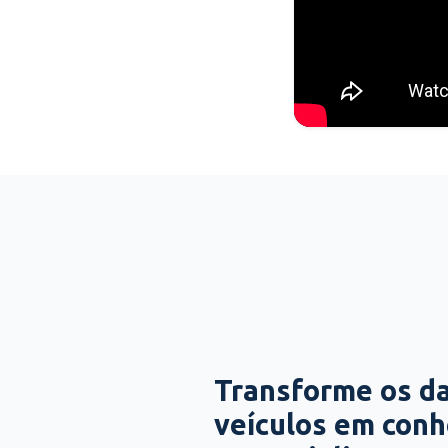
Transforme os d
veículos em con