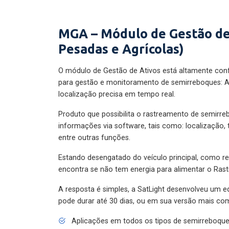
MGA – Módulo de Gestão de
Pesadas e Agrícolas)
O módulo de Gestão de Ativos está altamente con
para gestão e monitoramento de semirreboques: A
localização precisa em tempo real.
Produto que possibilita o rastreamento de semirr
informações via software, tais como: localização,
entre outras funções.
Estando desengatado do veículo principal, como re
encontra se não tem energia para alimentar o Ras
A resposta é simples, a SatLight desenvolveu um e
pode durar até 30 dias, ou em sua versão mais com
Aplicações em todos os tipos de semirreboqu