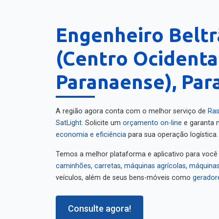
Engenheiro Belt
(Centro Ocidenta
Paranaense), Par
A região agora conta com o melhor serviço de
Ras
SatLight
. Solicite um
orçamento on-line
e garanta m
economia e eficiência
para sua operação logística.
Temos a melhor plataforma e aplicativo para você
caminhões
,
carretas
,
máquinas agrícolas
,
máquinas
veículos, além de seus bens-móveis como
gerador
Consulte agora!