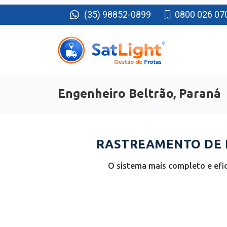
(35) 98852-0899
0800 026 07
Engenheiro Beltrão, Paraná
RASTREAMENTO DE F
O sistema mais completo e efi