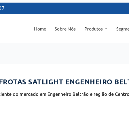
07
Home
Sobre Nós
Produtos
Segme
ROTAS SATLIGHT ENGENHEIRO BELT
ciente do mercado em Engenheiro Beltrão e região de Centro