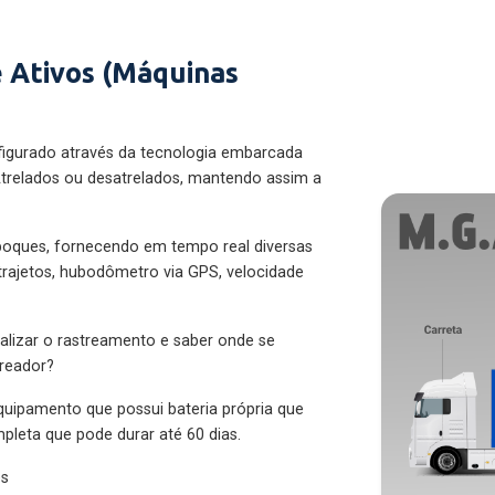
 Ativos (Máquinas
figurado através da tecnologia embarcada
trelados ou desatrelados, mantendo assim a
eboques, fornecendo em tempo real diversas
 trajetos, hubodômetro via GPS, velocidade
alizar o rastreamento e saber onde se
treador?
quipamento que possui bateria própria que
pleta que pode durar até 60 dias.
es