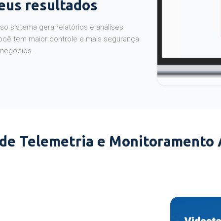
seus resultados
o sistema gera relatórios e análises
ocê tem maior controle e mais segurança
 negócios.
 de Telemetria e Monitoramento