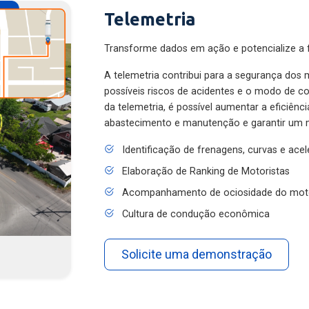
Telemetria
Transforme dados em ação e potencialize a f
A telemetria contribui para a segurança dos m
possíveis riscos de acidentes e o modo de 
da telemetria, é possível aumentar a eficiênc
abastecimento e manutenção e garantir um 
Identificação de frenagens, curvas e ace
Elaboração de Ranking de Motoristas
Acompanhamento de ociosidade do mot
Cultura de condução econômica
Solicite uma demonstração