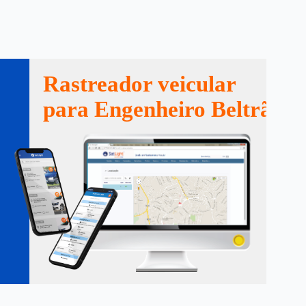
Rastreador veicular
para Engenheiro Beltrão