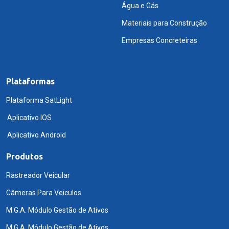
Água e Gás
Materiais para Construção
Empresas Concreteiras
Plataformas
Plataforma SatLight
Aplicativo IOS
Aplicativo Android
Produtos
Rastreador Veicular
Câmeras Para Veiculos
M.G.A. Módulo Gestão de Ativos
M.G.A. Módulo Gestão de Ativos