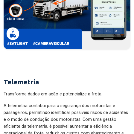
Telemetria
Transforme dados em ação e potencialize a frota.
A telemetria contribui para a segurança dos motoristas e
passageiros, permitindo identificar possíveis riscos de acidentes
e o modo de condução dos motoristas. Com uma gestão
eficiente da telemetria, é possível aumentar a eficiência
operacional da frota, reduzir os custos com abastecimento e