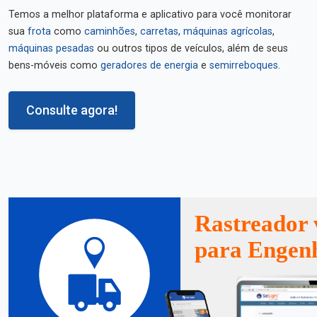
Temos a melhor plataforma e aplicativo para você monitorar
sua
frota
como
caminhões
,
carretas
,
máquinas agrícolas
,
máquinas pesadas
ou outros tipos de veículos, além de seus
bens-móveis como
geradores de energia
e
semirreboques
.
Consulte agora!
Rastreador 
para Engen