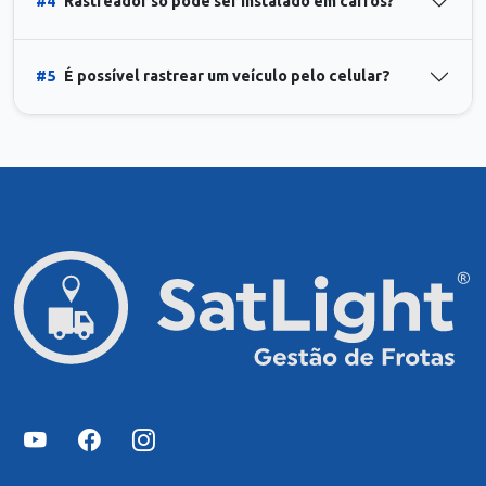
#4
Rastreador só pode ser instalado em carros?
#5
É possível rastrear um veículo pelo celular?