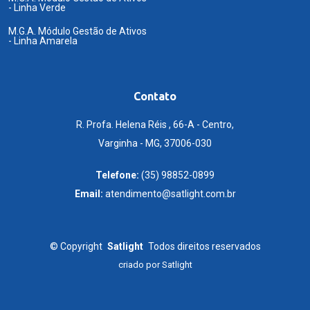
- Linha Verde
M.G.A. Módulo Gestão de Ativos
- Linha Amarela
Contato
R. Profa. Helena Réis , 66-A - Centro,
Varginha - MG, 37006-030
Telefone:
(35) 98852-0899
Email:
atendimento@satlight.com.br
©
Copyright
Satlight
Todos direitos reservados
criado por
Satlight