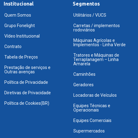
Institucional
Segmentos
Quem Somos
Utilitários / VUCS
Grupo Fonelight
Carretas / implementos
rodoviários
Vídeo Institucional
Máquinas Agrícolas e
Implementos - Linha Verde
Contrato
Tratores e Máquinas de
Tabela de Preços
Terraplanagem – Linha
Amarela
Prestação de serviços e
Outras avenças
Caminhões
Política de Privacidade
Geradores
Diretivas de Privacidade
Locadoras de Veículos
Política de Cookies(BR)
Equipes Técnicas e
Operacionais
Equipes Comerciais
Supermercados