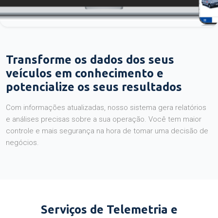
Transforme os dados dos seus
veículos em conhecimento e
potencialize os seus resultados
Com informações atualizadas, nosso sistema gera relatórios
e análises precisas sobre a sua operação. Você tem maior
controle e mais segurança na hora de tomar uma decisão de
negócios.
Serviços de Telemetria e