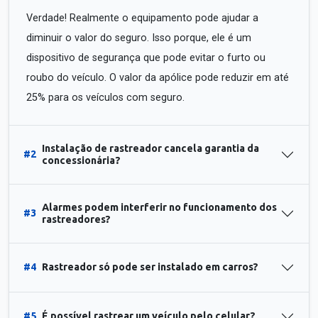
Verdade! Realmente o equipamento pode ajudar a
diminuir o valor do seguro. Isso porque, ele é um
dispositivo de segurança que pode evitar o furto ou
roubo do veículo. O valor da apólice pode reduzir em até
25% para os veículos com seguro.
Instalação de rastreador cancela garantia da
#2
concessionária?
Alarmes podem interferir no funcionamento dos
#3
rastreadores?
#4
Rastreador só pode ser instalado em carros?
#5
É possível rastrear um veículo pelo celular?