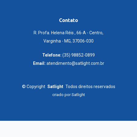
Contato
R. Profa. Helena Réis , 66-A - Centro,
Varginha - MG, 37006-030
Telefone:
(35) 98852-0899
Email:
atendimento@satlight.com.br
©
Copyright
Satlight
Todos direitos reservados
criado por
Satlight