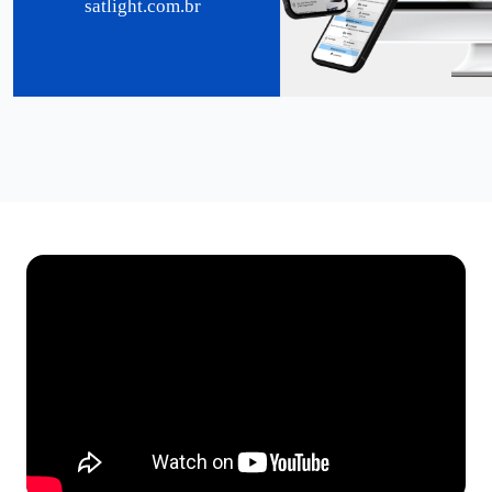
satlight.com.br