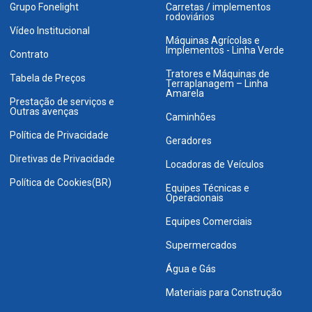
Grupo Fonelight
Carretas / implementos
rodoviários
Vídeo Institucional
Máquinas Agrícolas e
Implementos - Linha Verde
Contrato
Tratores e Máquinas de
Tabela de Preços
Terraplanagem – Linha
Amarela
Prestação de serviços e
Outras avenças
Caminhões
Política de Privacidade
Geradores
Diretivas de Privacidade
Locadoras de Veículos
Política de Cookies(BR)
Equipes Técnicas e
Operacionais
Equipes Comerciais
Supermercados
Água e Gás
Materiais para Construção