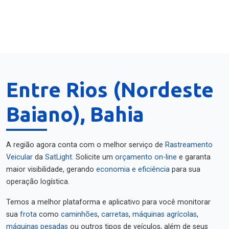
Entre Rios (Nordeste
Baiano), Bahia
A região agora conta com o melhor serviço de
Rastreamento
Veicular
da
SatLight
. Solicite um
orçamento on-line
e garanta
maior visibilidade, gerando
economia e eficiência
para sua
operação logística.
Temos a melhor plataforma e aplicativo para você monitorar
sua
frota
como
caminhões
,
carretas
,
máquinas agrícolas
,
máquinas pesadas
ou outros tipos de veículos, além de seus