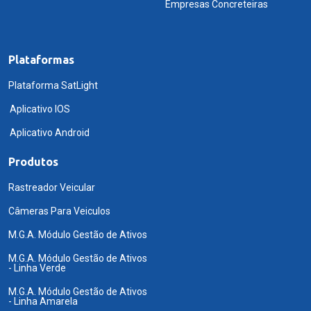
Empresas Concreteiras
Plataformas
Plataforma SatLight
Aplicativo IOS
Aplicativo Android
Produtos
Rastreador Veicular
Câmeras Para Veiculos
M.G.A. Módulo Gestão de Ativos
M.G.A. Módulo Gestão de Ativos
- Linha Verde
M.G.A. Módulo Gestão de Ativos
- Linha Amarela