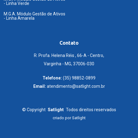
- Linha Verde
M.G.A. Módulo Gestão de Ativos
- Linha Amarela
Contato
R. Profa. Helena Réis , 66-A - Centro,
Varginha - MG, 37006-030
Telefone:
(35) 98852-0899
Email:
atendimento@satlight.com.br
©
Copyright
Satlight
Todos direitos reservados
criado por
Satlight