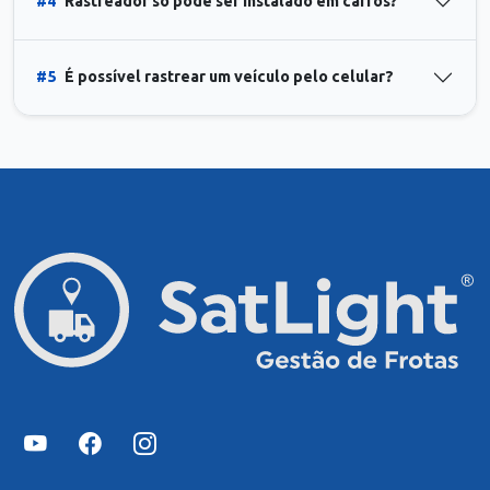
#4
Rastreador só pode ser instalado em carros?
#5
É possível rastrear um veículo pelo celular?