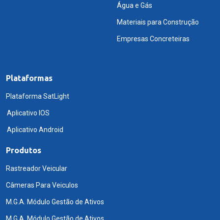
Água e Gás
Materiais para Construção
Empresas Concreteiras
Plataformas
Plataforma SatLight
Aplicativo IOS
Aplicativo Android
Produtos
Rastreador Veicular
Câmeras Para Veiculos
M.G.A. Módulo Gestão de Ativos
M.G.A. Módulo Gestão de Ativos