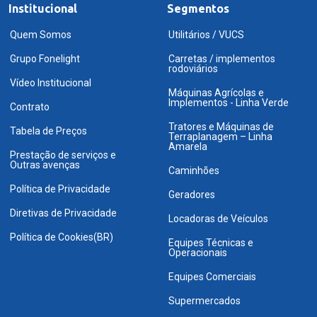
Institucional
Segmentos
Quem Somos
Utilitários / VUCS
Grupo Fonelight
Carretas / implementos
rodoviários
Vídeo Institucional
Máquinas Agrícolas e
Implementos - Linha Verde
Contrato
Tratores e Máquinas de
Tabela de Preços
Terraplanagem – Linha
Amarela
Prestação de serviços e
Outras avenças
Caminhões
Política de Privacidade
Geradores
Diretivas de Privacidade
Locadoras de Veículos
Política de Cookies(BR)
Equipes Técnicas e
Operacionais
Equipes Comerciais
Supermercados