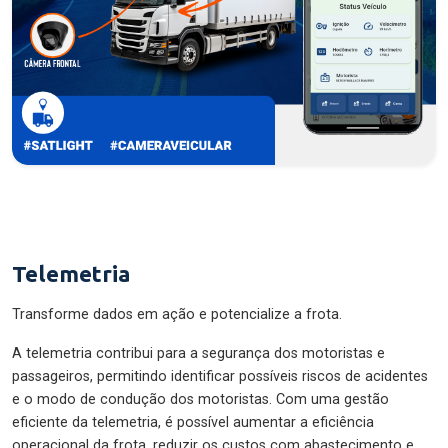
Telemetria
Transforme dados em ação e potencialize a frota.
A telemetria contribui para a segurança dos motoristas e
passageiros, permitindo identificar possíveis riscos de acidentes
e o modo de condução dos motoristas. Com uma gestão
eficiente da telemetria, é possível aumentar a eficiência
operacional da frota, reduzir os custos com abastecimento e