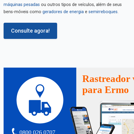
máquinas pesadas
ou outros tipos de veículos, além de seus
bens-móveis como
geradores de energia
e
semirreboques
.
Consulte agora!
Rastreador 
para Ermo
0800 026 0707