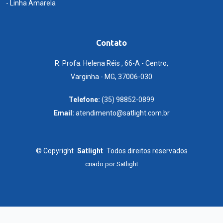
- Linha Amarela
Contato
R. Profa. Helena Réis , 66-A - Centro,
Varginha - MG, 37006-030
Telefone:
(35) 98852-0899
Email:
atendimento@satlight.com.br
©
Copyright
Satlight
Todos direitos reservados
criado por
Satlight