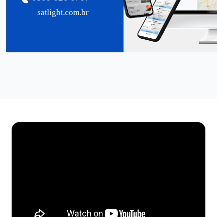
satlight.com.br