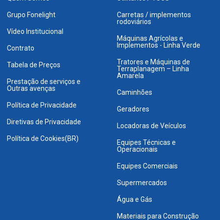
Grupo Fonelight
Carretas / implementos
rodoviários
Vídeo Institucional
Máquinas Agrícolas e
Implementos - Linha Verde
Contrato
Tratores e Máquinas de
Tabela de Preços
Terraplanagem – Linha
Amarela
Prestação de serviços e
Outras avenças
Caminhões
Política de Privacidade
Geradores
Diretivas de Privacidade
Locadoras de Veículos
Política de Cookies(BR)
Equipes Técnicas e
Operacionais
Equipes Comerciais
Supermercados
Água e Gás
Materiais para Construção