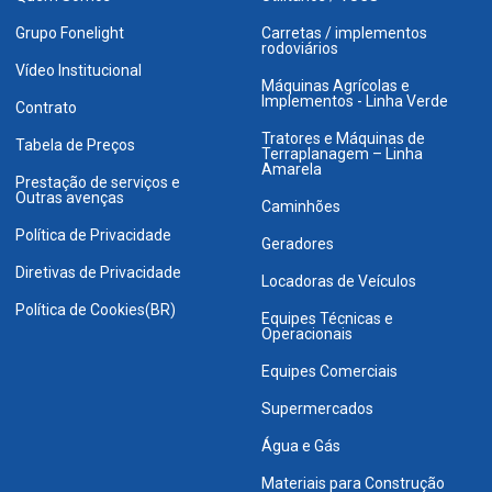
Grupo Fonelight
Carretas / implementos
rodoviários
Vídeo Institucional
Máquinas Agrícolas e
Implementos - Linha Verde
Contrato
Tratores e Máquinas de
Tabela de Preços
Terraplanagem – Linha
Amarela
Prestação de serviços e
Outras avenças
Caminhões
Política de Privacidade
Geradores
Diretivas de Privacidade
Locadoras de Veículos
Política de Cookies(BR)
Equipes Técnicas e
Operacionais
Equipes Comerciais
Supermercados
Água e Gás
Materiais para Construção