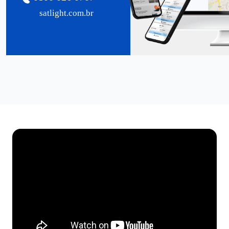
satlight.com.br