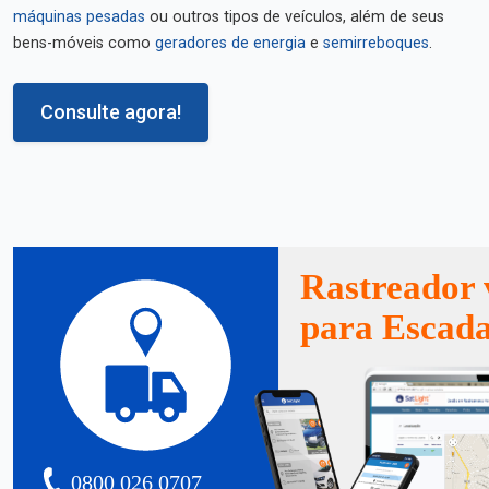
máquinas pesadas
ou outros tipos de veículos, além de seus
bens-móveis como
geradores de energia
e
semirreboques
.
Consulte agora!
Rastreador 
para Escad
0800 026 0707