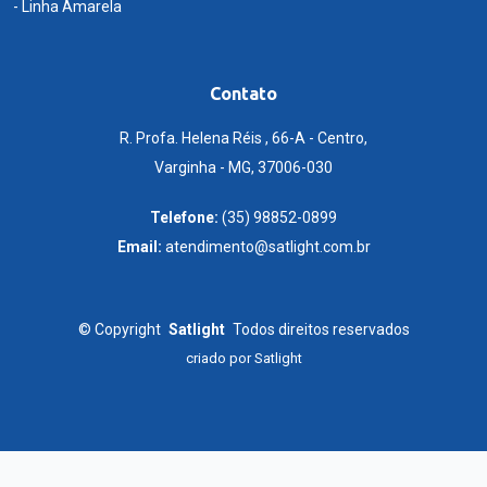
- Linha Amarela
Contato
R. Profa. Helena Réis , 66-A - Centro,
Varginha - MG, 37006-030
Telefone:
(35) 98852-0899
Email:
atendimento@satlight.com.br
©
Copyright
Satlight
Todos direitos reservados
criado por
Satlight