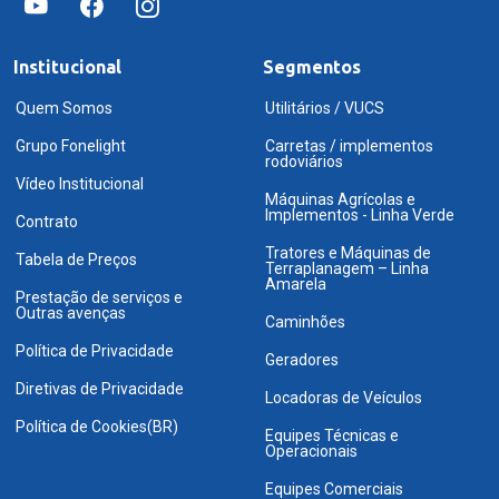
Institucional
Segmentos
Quem Somos
Utilitários / VUCS
Grupo Fonelight
Carretas / implementos
rodoviários
Vídeo Institucional
Máquinas Agrícolas e
Implementos - Linha Verde
Contrato
Tratores e Máquinas de
Tabela de Preços
Terraplanagem – Linha
Amarela
Prestação de serviços e
Outras avenças
Caminhões
Política de Privacidade
Geradores
Diretivas de Privacidade
Locadoras de Veículos
Política de Cookies(BR)
Equipes Técnicas e
Operacionais
Equipes Comerciais