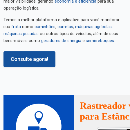
maior visibilidade, gerando
economia e eficiência
para sua
operação logística.
Temos a melhor plataforma e aplicativo para você monitorar
sua
frota
como
caminhões
,
carretas
,
máquinas agrícolas
,
máquinas pesadas
ou outros tipos de veículos, além de seus
bens-móveis como
geradores de energia
e
semirreboques
.
Consulte agora!
Rastreador 
para Estânc