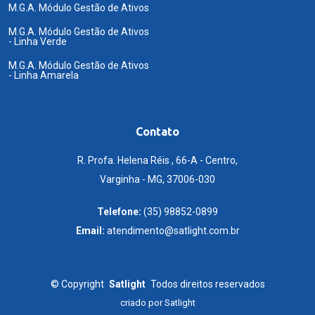
M.G.A. Módulo Gestão de Ativos
M.G.A. Módulo Gestão de Ativos
- Linha Verde
M.G.A. Módulo Gestão de Ativos
- Linha Amarela
Contato
R. Profa. Helena Réis , 66-A - Centro,
Varginha - MG, 37006-030
Telefone:
(35) 98852-0899
Email:
atendimento@satlight.com.br
©
Copyright
Satlight
Todos direitos reservados
criado por
Satlight