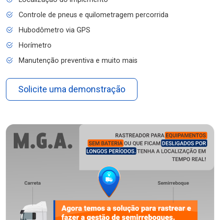
Controle de pneus e quilometragem percorrida
Hubodômetro via GPS
Horímetro
Manutenção preventiva e muito mais
Solicite uma demonstração