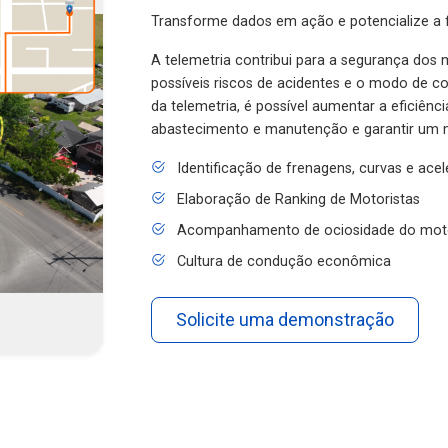
Transforme dados em ação e potencialize a f
A telemetria contribui para a segurança dos m
possíveis riscos de acidentes e o modo de 
da telemetria, é possível aumentar a eficiênc
abastecimento e manutenção e garantir um 
Identificação de frenagens, curvas e ace
Elaboração de Ranking de Motoristas
Acompanhamento de ociosidade do mot
Cultura de condução econômica
Solicite uma demonstração