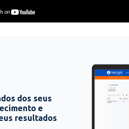
ados dos seus
hecimento e
seus resultados