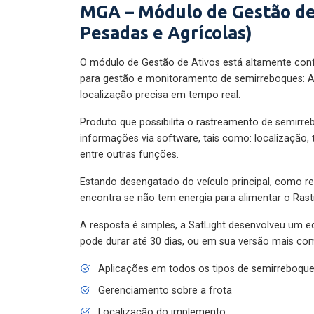
MGA – Módulo de Gestão de
Pesadas e Agrícolas)
O módulo de Gestão de Ativos está altamente con
para gestão e monitoramento de semirreboques: A
localização precisa em tempo real.
Produto que possibilita o rastreamento de semirr
informações via software, tais como: localização,
entre outras funções.
Estando desengatado do veículo principal, como re
encontra se não tem energia para alimentar o Ras
A resposta é simples, a SatLight desenvolveu um e
pode durar até 30 dias, ou em sua versão mais com
Aplicações em todos os tipos de semirreboqu
Gerenciamento sobre a frota
Localização do implemento