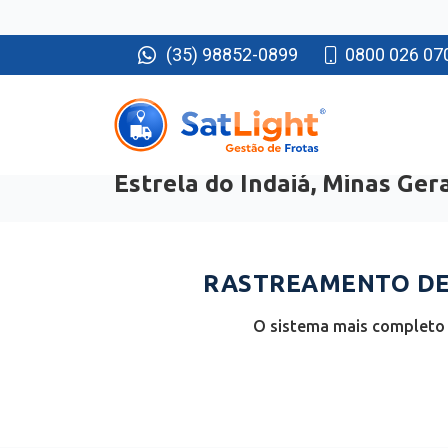
(35) 98852-0899
0800 026 07
Estrela do Indaiá, Minas Gera
RASTREAMENTO DE 
O sistema mais completo e