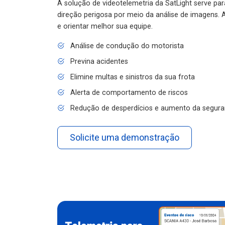
A solução de videotelemetria da SatLight serve pa
direção perigosa por meio da análise de imagens. A
e orientar melhor sua equipe.
Análise de condução do motorista
Previna acidentes
Elimine multas e sinistros da sua frota
Alerta de comportamento de riscos
Redução de desperdícios e aumento da segura
Solicite uma demonstração