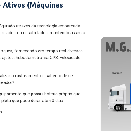
 Ativos (Máquinas
figurado através da tecnologia embarcada
trelados ou desatrelados, mantendo assim a
eboques, fornecendo em tempo real diversas
 trajetos, hubodômetro via GPS, velocidade
alizar o rastreamento e saber onde se
treador?
quipamento que possui bateria própria que
pleta que pode durar até 60 dias.
es