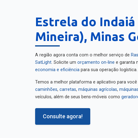
Estrela do Indaiá
Mineira), Minas G
A região agora conta com o melhor serviço de
Ras
SatLight
. Solicite um
orçamento on-line
e garanta m
economia e eficiência
para sua operação logística.
Temos a melhor plataforma e aplicativo para você
caminhões
,
carretas
,
máquinas agrícolas
,
máquinas
veículos, além de seus bens-móveis como
gerador
Consulte agora!