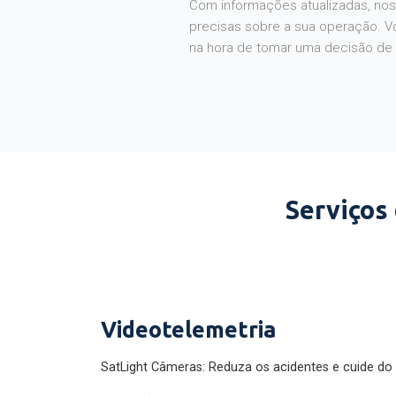
Com informações atualizadas, noss
precisas sobre a sua operação. V
na hora de tomar uma decisão de
Serviços
Videotelemetria
SatLight Câmeras: Reduza os acidentes e cuide do