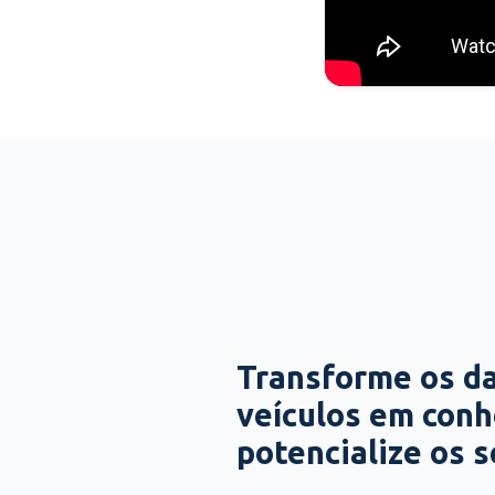
Transforme os d
veículos em con
potencialize os 