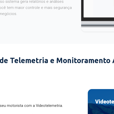
o sistema gera relatórios e análises
ocê tem maior controle e mais segurança
 negócios.
 de Telemetria e Monitoramento
 seu motorista com a Videotelemetria.