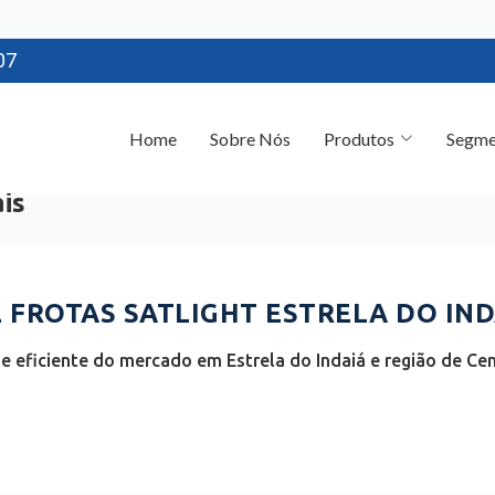
07
Home
Sobre Nós
Produtos
Segme
is
FROTAS SATLIGHT ESTRELA DO IND
 eficiente do mercado em Estrela do Indaiá e região de Cent