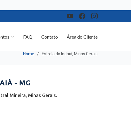
ntos
FAQ
Contato
Área do Cliente
Home
Estrela do Indaiá, Minas Gerais
AIÁ - MG
ral Mineira, Minas Gerais.