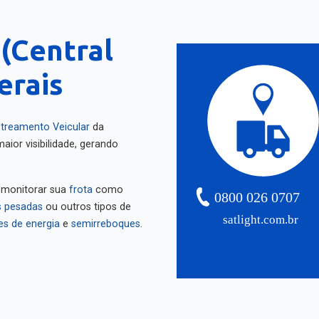
 (Central
erais
treamento Veicular
da
aior visibilidade, gerando
 monitorar sua
frota
como
0800 026 0707
 pesadas
ou outros tipos de
satlight.com.br
es de energia
e
semirreboques
.