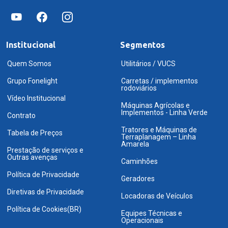
Institucional
Segmentos
Quem Somos
Utilitários / VUCS
Grupo Fonelight
Carretas / implementos
rodoviários
Vídeo Institucional
Máquinas Agrícolas e
Implementos - Linha Verde
Contrato
Tratores e Máquinas de
Tabela de Preços
Terraplanagem – Linha
Amarela
Prestação de serviços e
Outras avenças
Caminhões
Política de Privacidade
Geradores
Diretivas de Privacidade
Locadoras de Veículos
Política de Cookies(BR)
Equipes Técnicas e
Operacionais