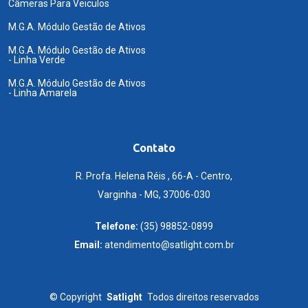
Câmeras Para Veiculos
M.G.A. Módulo Gestão de Ativos
M.G.A. Módulo Gestão de Ativos
- Linha Verde
M.G.A. Módulo Gestão de Ativos
- Linha Amarela
Contato
R. Profa. Helena Réis , 66-A - Centro,
Varginha - MG, 37006-030
Telefone:
(35) 98852-0899
Email:
atendimento@satlight.com.br
©
Copyright
Satlight
Todos direitos reservados