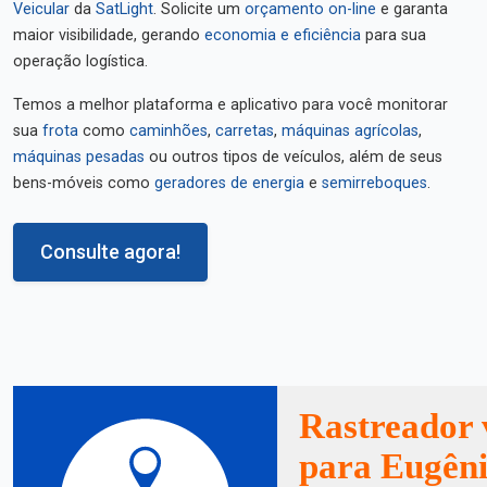
Veicular
da
SatLight
. Solicite um
orçamento on-line
e garanta
maior visibilidade, gerando
economia e eficiência
para sua
operação logística.
Temos a melhor plataforma e aplicativo para você monitorar
sua
frota
como
caminhões
,
carretas
,
máquinas agrícolas
,
máquinas pesadas
ou outros tipos de veículos, além de seus
bens-móveis como
geradores de energia
e
semirreboques
.
Consulte agora!
Rastreador 
para Eugêni