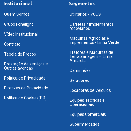
Institucional
Segmentos
Quem Somos
Utilitários / VUCS
Grupo Fonelight
Carretas / implementos
rodoviários
Vídeo Institucional
Máquinas Agrícolas e
Implementos - Linha Verde
Contrato
Tratores e Máquinas de
Tabela de Preços
Terraplanagem – Linha
Amarela
Prestação de serviços e
Outras avenças
Caminhões
Política de Privacidade
Geradores
Diretivas de Privacidade
Locadoras de Veículos
Política de Cookies(BR)
Equipes Técnicas e
Operacionais
Equipes Comerciais
Supermercados