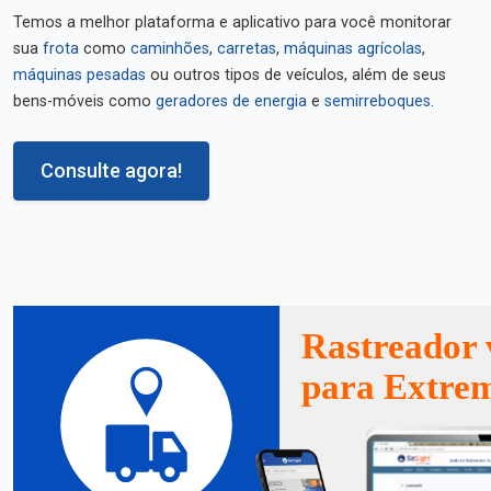
Temos a melhor plataforma e aplicativo para você monitorar
sua
frota
como
caminhões
,
carretas
,
máquinas agrícolas
,
máquinas pesadas
ou outros tipos de veículos, além de seus
bens-móveis como
geradores de energia
e
semirreboques
.
Consulte agora!
Rastreador 
para Extre