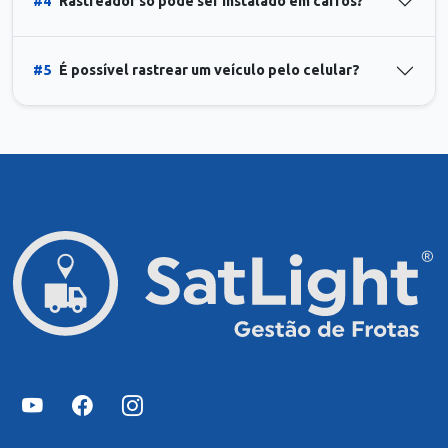
#4
Rastreador só pode ser instalado em carros?
#5
É possível rastrear um veículo pelo celular?