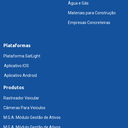
Água e Gás
Materiais para Construção
Empresas Concreteiras
Plataformas
Plataforma SatLight
Aplicativo IOS
Aplicativo Android
Produtos
Rastreador Veicular
Câmeras Para Veiculos
M.G.A. Módulo Gestão de Ativos
M.G.A. Módulo Gestão de Ativos