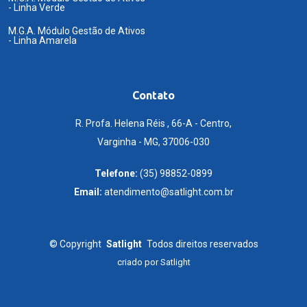
- Linha Verde
M.G.A. Módulo Gestão de Ativos
- Linha Amarela
Contato
R. Profa. Helena Réis , 66-A - Centro,
Varginha - MG, 37006-030
Telefone:
(35) 98852-0899
Email:
atendimento@satlight.com.br
©
Copyright
Satlight
Todos direitos reservados
criado por
Satlight