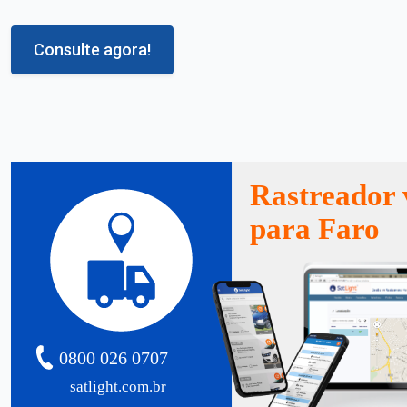
Consulte agora!
Rastreador 
para Faro
0800 026 0707
satlight.com.br