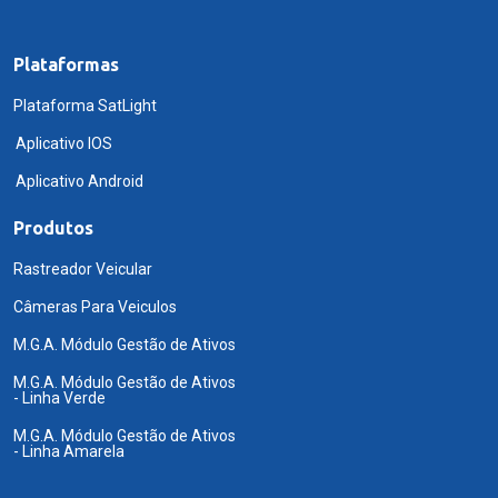
Plataformas
Plataforma SatLight
Aplicativo IOS
Aplicativo Android
Produtos
Rastreador Veicular
Câmeras Para Veiculos
M.G.A. Módulo Gestão de Ativos
M.G.A. Módulo Gestão de Ativos
- Linha Verde
M.G.A. Módulo Gestão de Ativos
- Linha Amarela