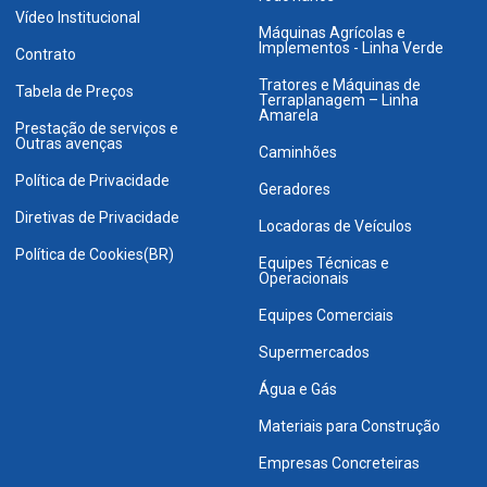
Vídeo Institucional
Máquinas Agrícolas e
Implementos - Linha Verde
Contrato
Tratores e Máquinas de
Tabela de Preços
Terraplanagem – Linha
Amarela
Prestação de serviços e
Outras avenças
Caminhões
Política de Privacidade
Geradores
Diretivas de Privacidade
Locadoras de Veículos
Política de Cookies(BR)
Equipes Técnicas e
Operacionais
Equipes Comerciais
Supermercados
Água e Gás
Materiais para Construção
Empresas Concreteiras