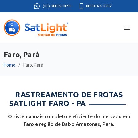
(35) 98852-0899
0800 026 0707
Faro, Pará
Home
Faro, Pará
RASTREAMENTO DE FROTAS
SATLIGHT FARO - PA
O sistema mais completo e eficiente do mercado em
Faro e região de Baixo Amazonas, Pará.