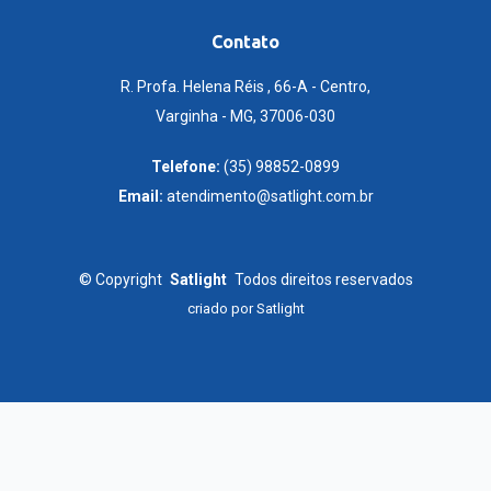
Contato
R. Profa. Helena Réis , 66-A - Centro,
Varginha - MG, 37006-030
Telefone:
(35) 98852-0899
Email:
atendimento@satlight.com.br
©
Copyright
Satlight
Todos direitos reservados
criado por
Satlight