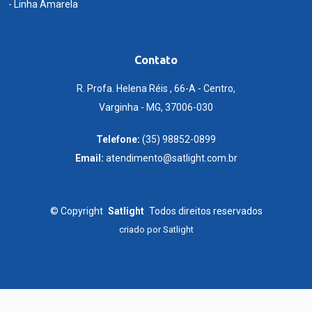
- Linha Amarela
Contato
R. Profa. Helena Réis , 66-A - Centro,
Varginha - MG, 37006-030
Telefone:
(35) 98852-0899
Email:
atendimento@satlight.com.br
©
Copyright
Satlight
Todos direitos reservados
criado por
Satlight