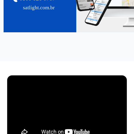
satlight.com.br