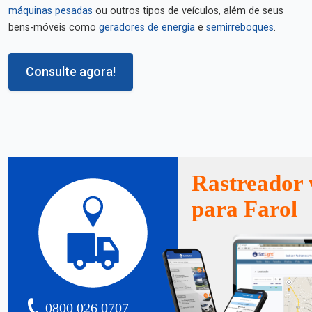
máquinas pesadas
ou outros tipos de veículos, além de seus
bens-móveis como
geradores de energia
e
semirreboques
.
Consulte agora!
Rastreador 
para Farol
0800 026 0707