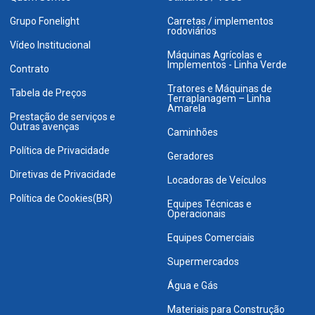
Grupo Fonelight
Carretas / implementos
rodoviários
Vídeo Institucional
Máquinas Agrícolas e
Implementos - Linha Verde
Contrato
Tratores e Máquinas de
Tabela de Preços
Terraplanagem – Linha
Amarela
Prestação de serviços e
Outras avenças
Caminhões
Política de Privacidade
Geradores
Diretivas de Privacidade
Locadoras de Veículos
Política de Cookies(BR)
Equipes Técnicas e
Operacionais
Equipes Comerciais
Supermercados
Água e Gás
Materiais para Construção