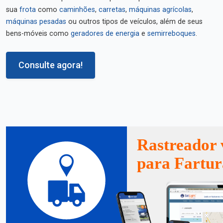
sua
frota
como
caminhões
,
carretas
,
máquinas agrícolas
,
máquinas pesadas
ou outros tipos de veículos, além de seus
bens-móveis como
geradores de energia
e
semirreboques
.
Consulte agora!
Rastreador 
para Fartur