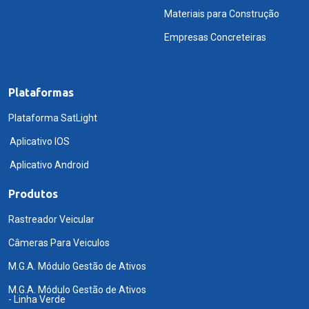
Materiais para Construção
Empresas Concreteiras
Plataformas
Plataforma SatLight
Aplicativo IOS
Aplicativo Android
Produtos
Rastreador Veicular
Câmeras Para Veiculos
M.G.A. Módulo Gestão de Ativos
M.G.A. Módulo Gestão de Ativos
- Linha Verde