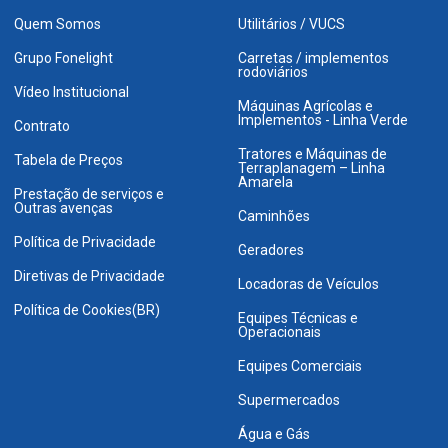
Quem Somos
Utilitários / VUCS
Grupo Fonelight
Carretas / implementos
rodoviários
Vídeo Institucional
Máquinas Agrícolas e
Implementos - Linha Verde
Contrato
Tratores e Máquinas de
Tabela de Preços
Terraplanagem – Linha
Amarela
Prestação de serviços e
Outras avenças
Caminhões
Política de Privacidade
Geradores
Diretivas de Privacidade
Locadoras de Veículos
Política de Cookies(BR)
Equipes Técnicas e
Operacionais
Equipes Comerciais
Supermercados
Água e Gás