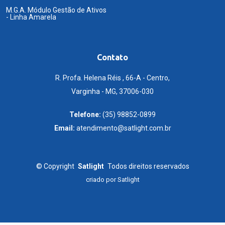
M.G.A. Módulo Gestão de Ativos
- Linha Amarela
Contato
R. Profa. Helena Réis , 66-A - Centro,
Varginha - MG, 37006-030
Telefone:
(35) 98852-0899
Email:
atendimento@satlight.com.br
©
Copyright
Satlight
Todos direitos reservados
criado por
Satlight