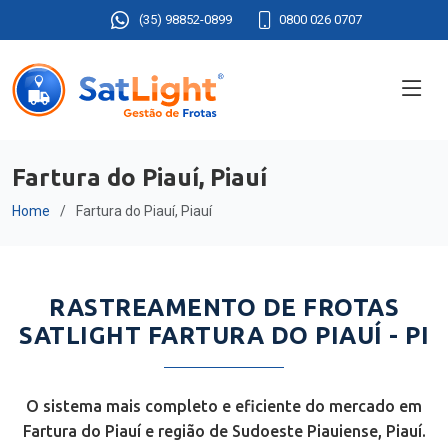
(35) 98852-0899
0800 026 0707
Fartura do Piauí, Piauí
Home
Fartura do Piauí, Piauí
RASTREAMENTO DE FROTAS
SATLIGHT FARTURA DO PIAUÍ - PI
O sistema mais completo e eficiente do mercado em
Fartura do Piauí e região de Sudoeste Piauiense, Piauí.