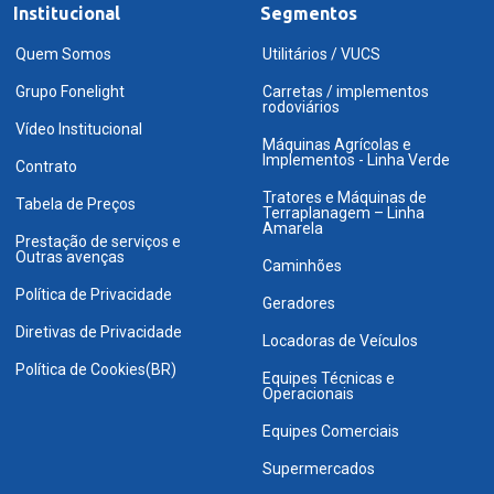
Institucional
Segmentos
Quem Somos
Utilitários / VUCS
Grupo Fonelight
Carretas / implementos
rodoviários
Vídeo Institucional
Máquinas Agrícolas e
Implementos - Linha Verde
Contrato
Tratores e Máquinas de
Tabela de Preços
Terraplanagem – Linha
Amarela
Prestação de serviços e
Outras avenças
Caminhões
Política de Privacidade
Geradores
Diretivas de Privacidade
Locadoras de Veículos
Política de Cookies(BR)
Equipes Técnicas e
Operacionais
Equipes Comerciais
Supermercados