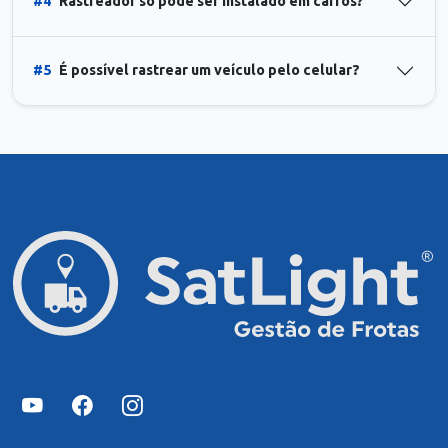
#4
Rastreador só pode ser instalado em carros?
#5
É possível rastrear um veículo pelo celular?