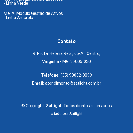
- Linha Verde
M.G.A. Módulo Gestão de Ativos
- Linha Amarela
Contato
R. Profa. Helena Réis , 66-A - Centro,
Varginha - MG, 37006-030
Telefone:
(35) 98852-0899
Email:
atendimento@satlight.com.br
©
Copyright
Satlight
Todos direitos reservados
criado por
Satlight