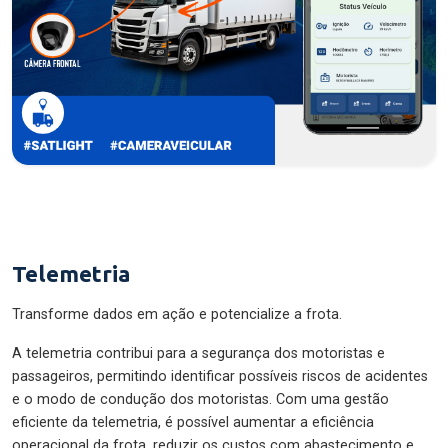
Telemetria
Transforme dados em ação e potencialize a frota.
A telemetria contribui para a segurança dos motoristas e
passageiros, permitindo identificar possíveis riscos de acidentes
e o modo de condução dos motoristas. Com uma gestão
eficiente da telemetria, é possível aumentar a eficiência
operacional da frota, reduzir os custos com abastecimento e