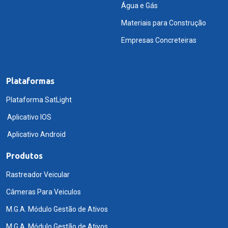
Água e Gás
Materiais para Construção
Empresas Concreteiras
Plataformas
Plataforma SatLight
Aplicativo IOS
Aplicativo Android
Produtos
Rastreador Veicular
Câmeras Para Veiculos
M.G.A. Módulo Gestão de Ativos
M.G.A. Módulo Gestão de Ativos