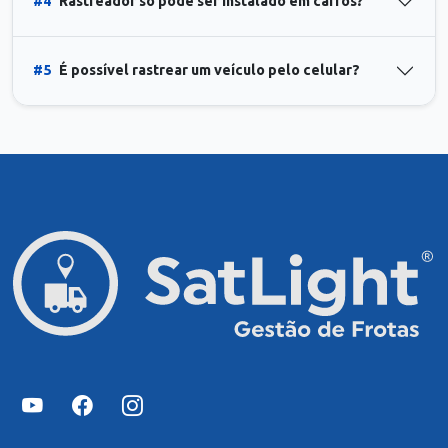
#4
Rastreador só pode ser instalado em carros?
#5
É possível rastrear um veículo pelo celular?