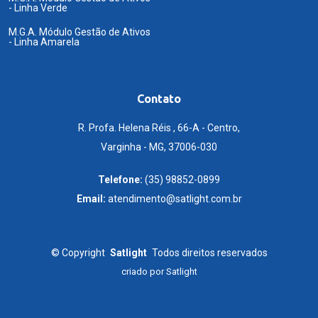
- Linha Verde
M.G.A. Módulo Gestão de Ativos
- Linha Amarela
Contato
R. Profa. Helena Réis , 66-A - Centro,
Varginha - MG, 37006-030
Telefone:
(35) 98852-0899
Email:
atendimento@satlight.com.br
©
Copyright
Satlight
Todos direitos reservados
criado por
Satlight