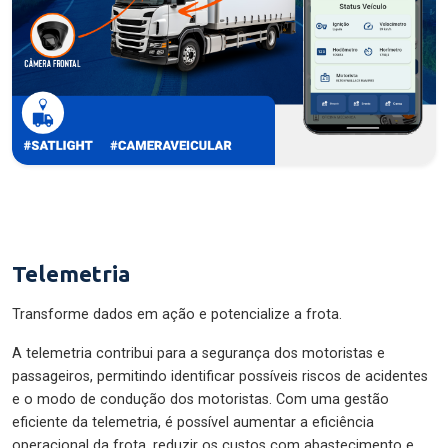
Telemetria
Transforme dados em ação e potencialize a frota.
A telemetria contribui para a segurança dos motoristas e
passageiros, permitindo identificar possíveis riscos de acidentes
e o modo de condução dos motoristas. Com uma gestão
eficiente da telemetria, é possível aumentar a eficiência
operacional da frota, reduzir os custos com abastecimento e