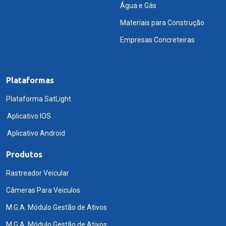
Água e Gás
Materiais para Construção
Empresas Concreteiras
Plataformas
Plataforma SatLight
Aplicativo IOS
Aplicativo Android
Produtos
Rastreador Veicular
Câmeras Para Veiculos
M.G.A. Módulo Gestão de Ativos
M.G.A. Módulo Gestão de Ativos