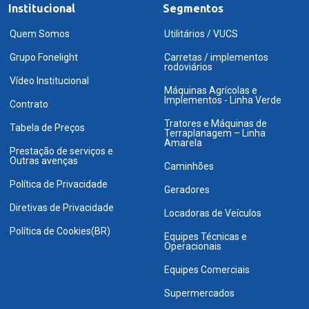
Institucional
Segmentos
Quem Somos
Utilitários / VUCS
Grupo Fonelight
Carretas / implementos
rodoviários
Vídeo Institucional
Máquinas Agrícolas e
Implementos - Linha Verde
Contrato
Tratores e Máquinas de
Tabela de Preços
Terraplanagem – Linha
Amarela
Prestação de serviços e
Outras avenças
Caminhões
Política de Privacidade
Geradores
Diretivas de Privacidade
Locadoras de Veículos
Política de Cookies(BR)
Equipes Técnicas e
Operacionais
Equipes Comerciais
Supermercados