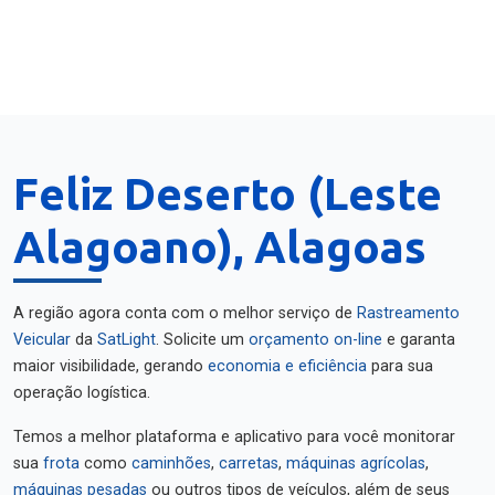
Feliz Deserto (Leste
Alagoano), Alagoas
A região agora conta com o melhor serviço de
Rastreamento
Veicular
da
SatLight
. Solicite um
orçamento on-line
e garanta
maior visibilidade, gerando
economia e eficiência
para sua
operação logística.
Temos a melhor plataforma e aplicativo para você monitorar
sua
frota
como
caminhões
,
carretas
,
máquinas agrícolas
,
máquinas pesadas
ou outros tipos de veículos, além de seus