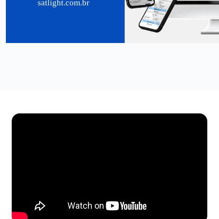
satlight.com.br