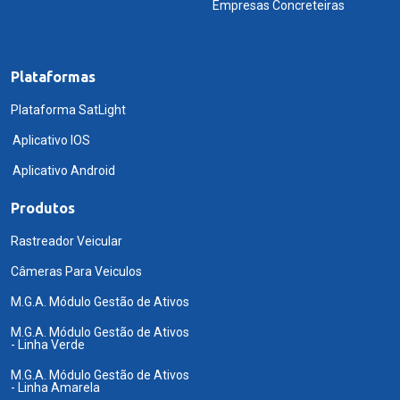
Empresas Concreteiras
Plataformas
Plataforma SatLight
Aplicativo IOS
Aplicativo Android
Produtos
Rastreador Veicular
Câmeras Para Veiculos
M.G.A. Módulo Gestão de Ativos
M.G.A. Módulo Gestão de Ativos
- Linha Verde
M.G.A. Módulo Gestão de Ativos
- Linha Amarela