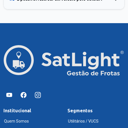
Institucional
Segmentos
Quem Somos
Utilitários / VUCS