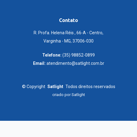
Contato
R. Profa. Helena Réis , 66-A - Centro,
Varginha - MG, 37006-030
Telefone:
(35) 98852-0899
Email:
atendimento@satlight.com.br
©
Copyright
Satlight
Todos direitos reservados
criado por
Satlight