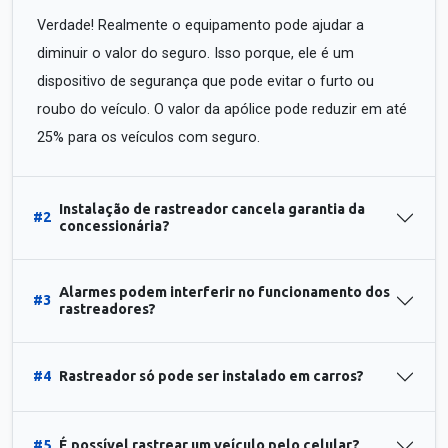
Verdade! Realmente o equipamento pode ajudar a
diminuir o valor do seguro. Isso porque, ele é um
dispositivo de segurança que pode evitar o furto ou
roubo do veículo. O valor da apólice pode reduzir em até
25% para os veículos com seguro.
Instalação de rastreador cancela garantia da
#2
concessionária?
Alarmes podem interferir no funcionamento dos
#3
rastreadores?
#4
Rastreador só pode ser instalado em carros?
#5
É possível rastrear um veículo pelo celular?