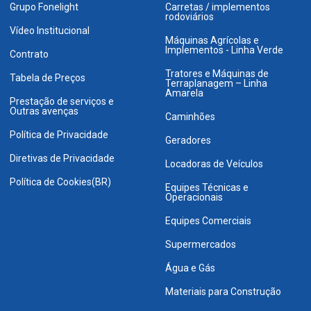
Grupo Fonelight
Carretas / implementos
rodoviários
Vídeo Institucional
Máquinas Agrícolas e
Implementos - Linha Verde
Contrato
Tratores e Máquinas de
Tabela de Preços
Terraplanagem – Linha
Amarela
Prestação de serviços e
Outras avenças
Caminhões
Política de Privacidade
Geradores
Diretivas de Privacidade
Locadoras de Veículos
Política de Cookies(BR)
Equipes Técnicas e
Operacionais
Equipes Comerciais
Supermercados
Água e Gás
Materiais para Construção