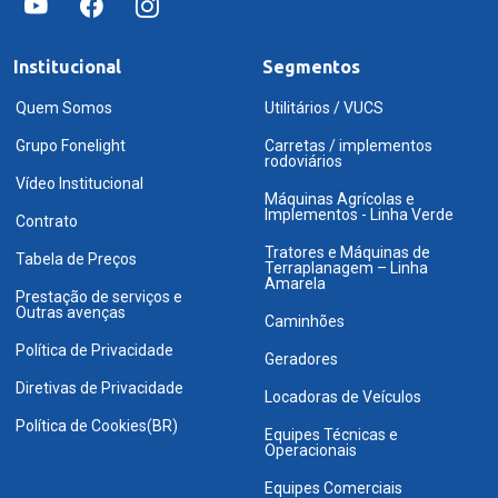
Institucional
Segmentos
Quem Somos
Utilitários / VUCS
Grupo Fonelight
Carretas / implementos
rodoviários
Vídeo Institucional
Máquinas Agrícolas e
Implementos - Linha Verde
Contrato
Tratores e Máquinas de
Tabela de Preços
Terraplanagem – Linha
Amarela
Prestação de serviços e
Outras avenças
Caminhões
Política de Privacidade
Geradores
Diretivas de Privacidade
Locadoras de Veículos
Política de Cookies(BR)
Equipes Técnicas e
Operacionais
Equipes Comerciais