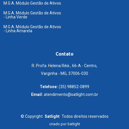
M.G.A. Módulo Gestão de Ativos
M.G.A. Módulo Gestão de Ativos
- Linha Verde
M.G.A. Módulo Gestão de Ativos
- Linha Amarela
Contato
R. Profa. Helena Réis , 66-A - Centro,
Varginha - MG, 37006-030
Telefone:
(35) 98852-0899
Email:
atendimento@satlight.com.br
©
Copyright
Satlight
Todos direitos reservados
criado por
Satlight