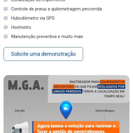
Controle de pneus e quilometragem percorrida
Hubodômetro via GPS
Horímetro
Manutenção preventiva e muito mais
Solicite uma demonstração