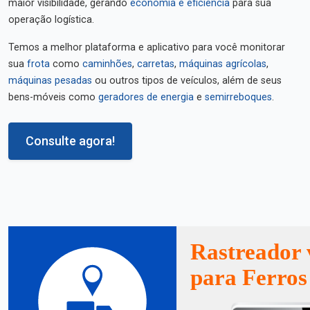
maior visibilidade, gerando
economia e eficiência
para sua
operação logística.
Temos a melhor plataforma e aplicativo para você monitorar
sua
frota
como
caminhões
,
carretas
,
máquinas agrícolas
,
máquinas pesadas
ou outros tipos de veículos, além de seus
bens-móveis como
geradores de energia
e
semirreboques
.
Consulte agora!
Rastreador 
para Ferros