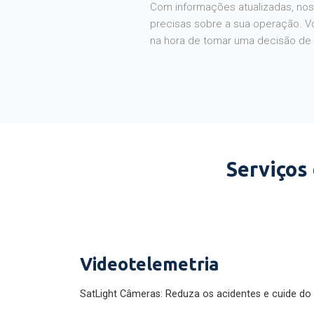
Com informações atualizadas, noss
precisas sobre a sua operação. V
na hora de tomar uma decisão de
Serviços
Videotelemetria
SatLight Câmeras: Reduza os acidentes e cuide do