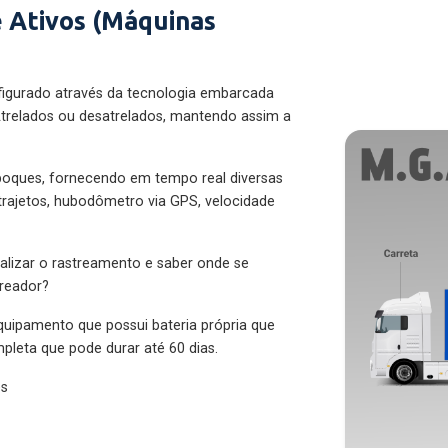
 Ativos (Máquinas
figurado através da tecnologia embarcada
trelados ou desatrelados, mantendo assim a
eboques, fornecendo em tempo real diversas
 trajetos, hubodômetro via GPS, velocidade
alizar o rastreamento e saber onde se
treador?
quipamento que possui bateria própria que
pleta que pode durar até 60 dias.
es