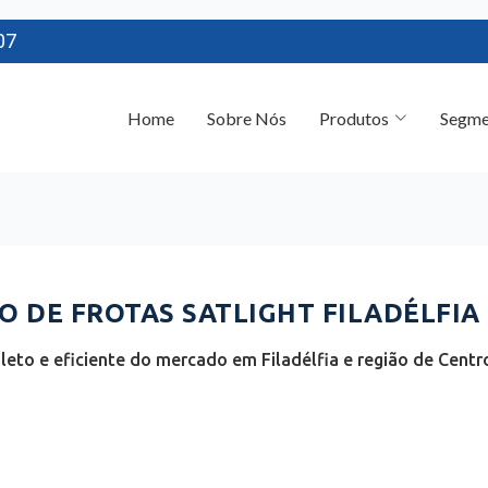
07
Home
Sobre Nós
Produtos
Segme
 DE FROTAS SATLIGHT FILADÉLFIA 
eto e eficiente do mercado em Filadélfia e região de Centro