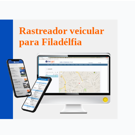
Rastreador veicular
para Filadélfia