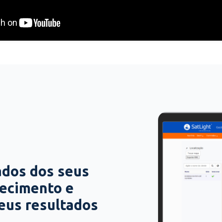
ados dos seus
hecimento e
seus resultados