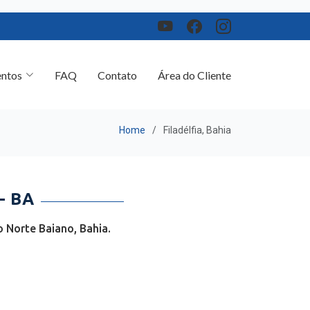
ntos
FAQ
Contato
Área do Cliente
Home
Filadélfia, Bahia
- BA
 Norte Baiano, Bahia.