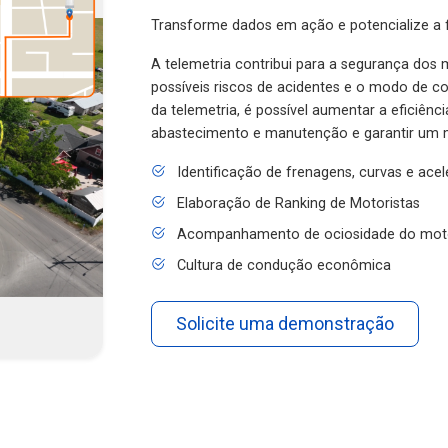
Transforme dados em ação e potencialize a f
A telemetria contribui para a segurança dos m
possíveis riscos de acidentes e o modo de 
da telemetria, é possível aumentar a eficiênc
abastecimento e manutenção e garantir um 
Identificação de frenagens, curvas e ace
Elaboração de Ranking de Motoristas
Acompanhamento de ociosidade do mot
Cultura de condução econômica
Solicite uma demonstração