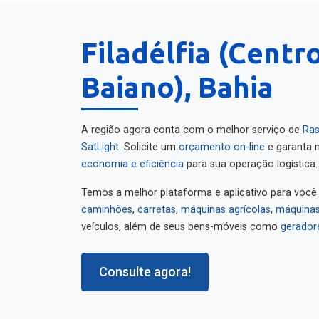
Filadélfia (Centr
Baiano), Bahia
A região agora conta com o melhor serviço de
Ras
SatLight
. Solicite um
orçamento on-line
e garanta m
economia e eficiência
para sua operação logística.
Temos a melhor plataforma e aplicativo para você
caminhões
,
carretas
,
máquinas agrícolas
,
máquinas
veículos, além de seus bens-móveis como
gerador
Consulte agora!