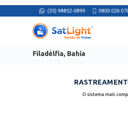
(35) 98852-0899
0800 026 07
Filadélfia, Bahia
RASTREAMENTO
O sistema mais compl