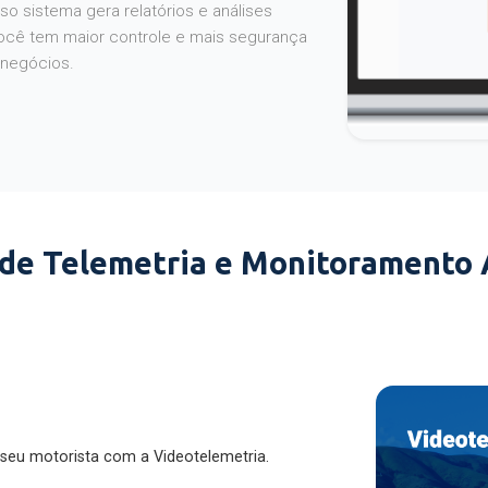
o sistema gera relatórios e análises
ocê tem maior controle e mais segurança
 negócios.
 de Telemetria e Monitoramento
 seu motorista com a Videotelemetria.