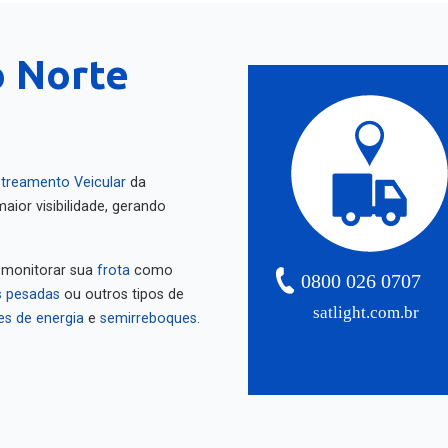
o Norte
treamento Veicular
da
aior visibilidade, gerando
 monitorar sua
frota
como
0800 026 0707
 pesadas
ou outros tipos de
satlight.com.br
es de energia
e
semirreboques
.