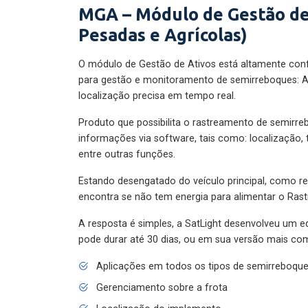
MGA – Módulo de Gestão de
Pesadas e Agrícolas)
O módulo de Gestão de Ativos está altamente con
para gestão e monitoramento de semirreboques: A
localização precisa em tempo real.
Produto que possibilita o rastreamento de semirr
informações via software, tais como: localização,
entre outras funções.
Estando desengatado do veículo principal, como re
encontra se não tem energia para alimentar o Ras
A resposta é simples, a SatLight desenvolveu um e
pode durar até 30 dias, ou em sua versão mais com
Aplicações em todos os tipos de semirreboqu
Gerenciamento sobre a frota
Localização do implemento