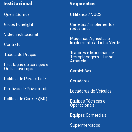
Institucional
Segmentos
Quem Somos
Utilitários / VUCS
Grupo Fonelight
Carretas / implementos
rodoviários
Vídeo Institucional
Máquinas Agrícolas e
Implementos - Linha Verde
Contrato
Tratores e Máquinas de
Tabela de Preços
Terraplanagem – Linha
Amarela
Prestação de serviços e
Outras avenças
Caminhões
Política de Privacidade
Geradores
Diretivas de Privacidade
Locadoras de Veículos
Política de Cookies(BR)
Equipes Técnicas e
Operacionais
Equipes Comerciais
Supermercados