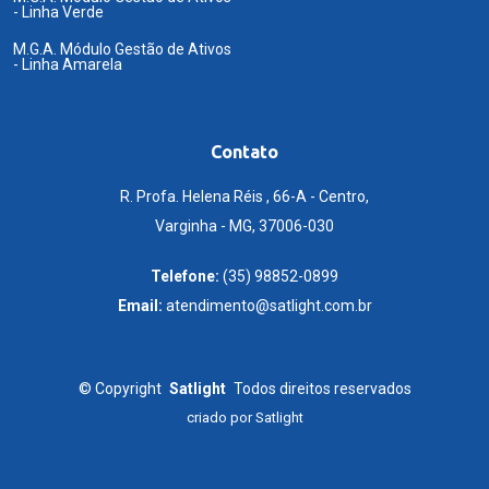
- Linha Verde
M.G.A. Módulo Gestão de Ativos
- Linha Amarela
Contato
R. Profa. Helena Réis , 66-A - Centro,
Varginha - MG, 37006-030
Telefone:
(35) 98852-0899
Email:
atendimento@satlight.com.br
©
Copyright
Satlight
Todos direitos reservados
criado por
Satlight