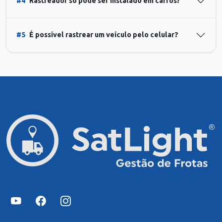
#4
Rastreador só pode ser instalado em carros?
#5
É possível rastrear um veículo pelo celular?