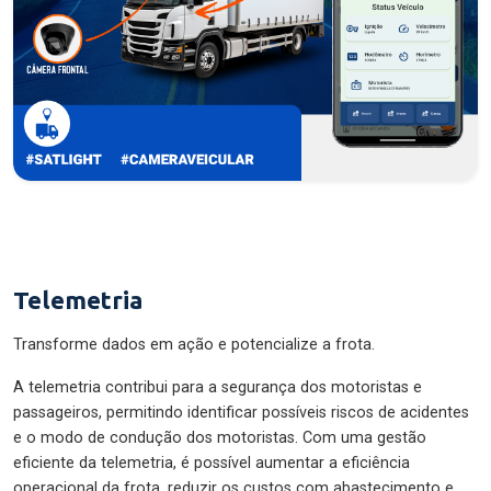
Telemetria
Transforme dados em ação e potencialize a frota.
A telemetria contribui para a segurança dos motoristas e
passageiros, permitindo identificar possíveis riscos de acidentes
e o modo de condução dos motoristas. Com uma gestão
eficiente da telemetria, é possível aumentar a eficiência
operacional da frota, reduzir os custos com abastecimento e