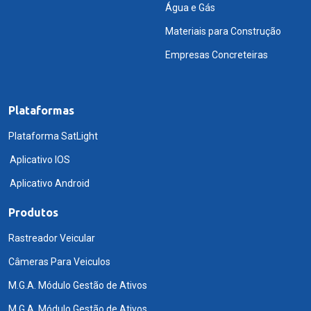
Água e Gás
Materiais para Construção
Empresas Concreteiras
Plataformas
Plataforma SatLight
Aplicativo IOS
Aplicativo Android
Produtos
Rastreador Veicular
Câmeras Para Veiculos
M.G.A. Módulo Gestão de Ativos
M.G.A. Módulo Gestão de Ativos