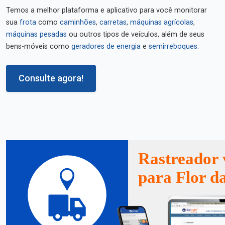
Temos a melhor plataforma e aplicativo para você monitorar
sua
frota
como
caminhões
,
carretas
,
máquinas agrícolas
,
máquinas pesadas
ou outros tipos de veículos, além de seus
bens-móveis como
geradores de energia
e
semirreboques
.
Consulte agora!
Rastreador 
para Flor d