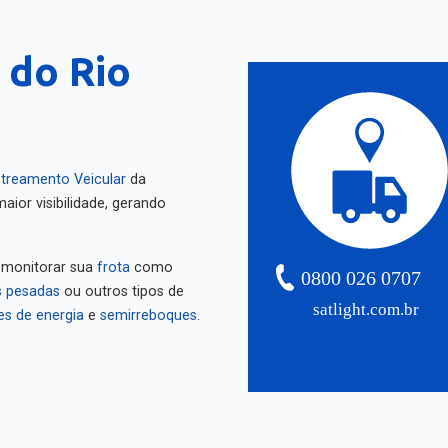
 do Rio
treamento Veicular
da
aior visibilidade, gerando
 monitorar sua
frota
como
0800 026 0707
 pesadas
ou outros tipos de
satlight.com.br
es de energia
e
semirreboques
.