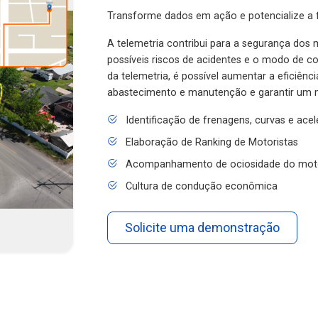
Transforme dados em ação e potencialize a f
A telemetria contribui para a segurança dos m
possíveis riscos de acidentes e o modo de 
da telemetria, é possível aumentar a eficiênc
abastecimento e manutenção e garantir um 
Identificação de frenagens, curvas e ace
Elaboração de Ranking de Motoristas
Acompanhamento de ociosidade do mot
Cultura de condução econômica
Solicite uma demonstração