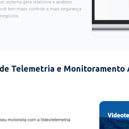
o sistema gera relatórios e análises
ocê tem maior controle e mais segurança
 negócios.
 de Telemetria e Monitoramento
 seu motorista com a Videotelemetria.