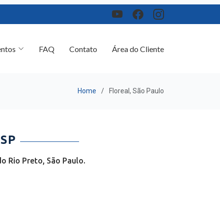
ntos
FAQ
Contato
Área do Cliente
Home
Floreal, São Paulo
 SP
o Rio Preto, São Paulo.