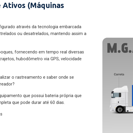
 Ativos (Máquinas
figurado através da tecnologia embarcada
trelados ou desatrelados, mantendo assim a
eboques, fornecendo em tempo real diversas
 trajetos, hubodômetro via GPS, velocidade
alizar o rastreamento e saber onde se
treador?
quipamento que possui bateria própria que
pleta que pode durar até 60 dias.
es