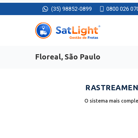
(35) 98852-0899
0800 026 07
Floreal, São Paulo
RASTREAMENT
O sistema mais complet