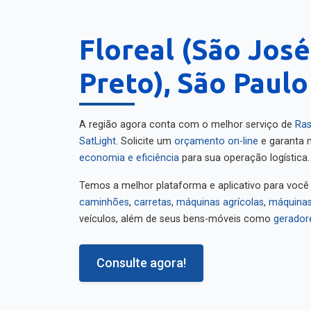
Floreal (São José
Preto), São Paulo
A região agora conta com o melhor serviço de
Ras
SatLight
. Solicite um
orçamento on-line
e garanta m
economia e eficiência
para sua operação logística.
Temos a melhor plataforma e aplicativo para você
caminhões
,
carretas
,
máquinas agrícolas
,
máquinas
veículos, além de seus bens-móveis como
gerador
Consulte agora!