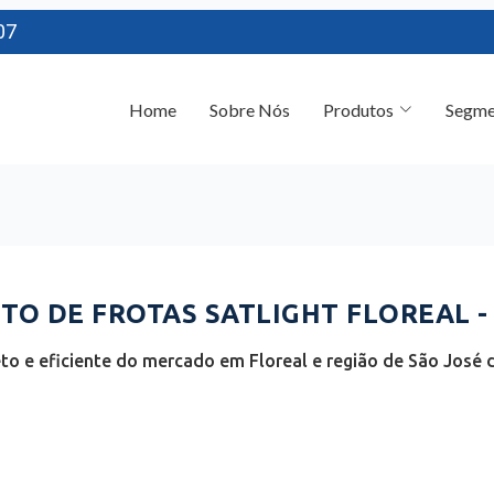
07
Home
Sobre Nós
Produtos
Segme
O DE FROTAS SATLIGHT FLOREAL -
o e eficiente do mercado em Floreal e região de São José d