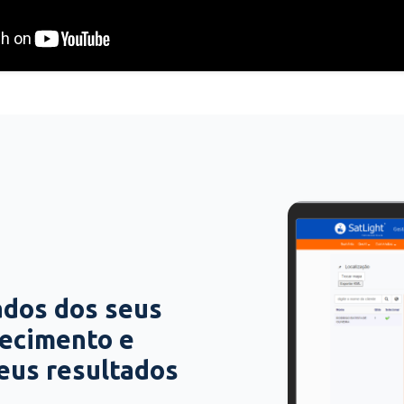
ados dos seus
hecimento e
seus resultados