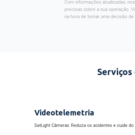
Com informações atualizadas, noss
precisas sobre a sua operação. V
na hora de tomar uma decisão de
Serviços
Videotelemetria
SatLight Câmeras: Reduza os acidentes e cuide do