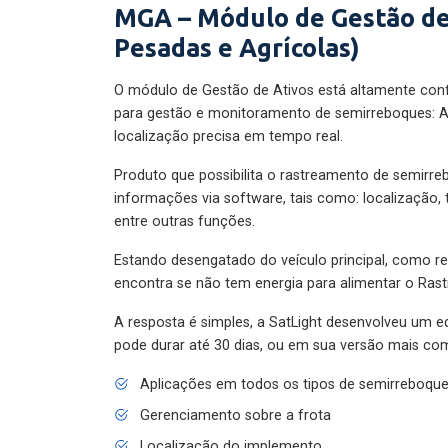
MGA – Módulo de Gestão de
Pesadas e Agrícolas)
O módulo de Gestão de Ativos está altamente con
para gestão e monitoramento de semirreboques: A
localização precisa em tempo real.
Produto que possibilita o rastreamento de semirr
informações via software, tais como: localização,
entre outras funções.
Estando desengatado do veículo principal, como re
encontra se não tem energia para alimentar o Ras
A resposta é simples, a SatLight desenvolveu um e
pode durar até 30 dias, ou em sua versão mais com
Aplicações em todos os tipos de semirreboqu
Gerenciamento sobre a frota
Localização do implemento