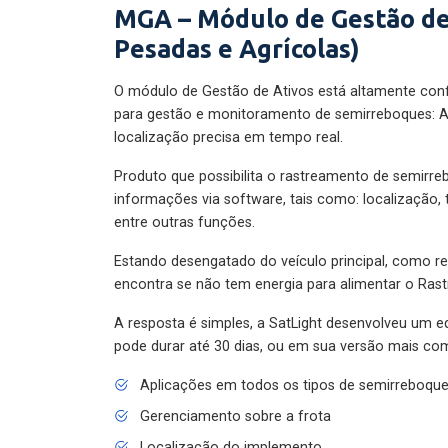
MGA – Módulo de Gestão de
Pesadas e Agrícolas)
O módulo de Gestão de Ativos está altamente con
para gestão e monitoramento de semirreboques: A
localização precisa em tempo real.
Produto que possibilita o rastreamento de semirr
informações via software, tais como: localização,
entre outras funções.
Estando desengatado do veículo principal, como re
encontra se não tem energia para alimentar o Ras
A resposta é simples, a SatLight desenvolveu um e
pode durar até 30 dias, ou em sua versão mais com
Aplicações em todos os tipos de semirreboqu
Gerenciamento sobre a frota
Localização do implemento