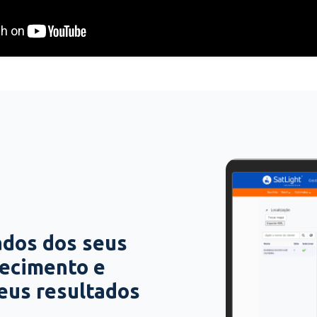
ados dos seus
hecimento e
seus resultados