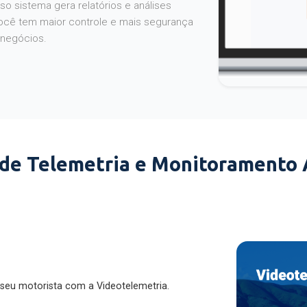
o sistema gera relatórios e análises
ocê tem maior controle e mais segurança
 negócios.
 de Telemetria e Monitoramento
 seu motorista com a Videotelemetria.