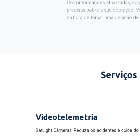
Com informações atualizadas, noss
precisas sobre a sua operação. V
na hora de tomar uma decisão de
Serviços
Videotelemetria
SatLight Câmeras: Reduza os acidentes e cuide do