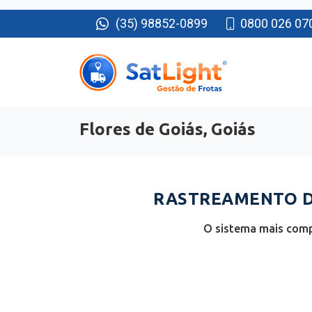
(35) 98852-0899
0800 026 07
Flores de Goiás, Goiás
RASTREAMENTO DE
O sistema mais compl