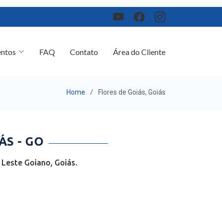
ntos
FAQ
Contato
Área do Cliente
Home
Flores de Goiás, Goiás
S - GO
 Leste Goiano, Goiás.