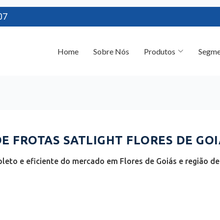
07
Home
Sobre Nós
Produtos
Segme
 FROTAS SATLIGHT FLORES DE GOIÁ
eto e eficiente do mercado em Flores de Goiás e região de