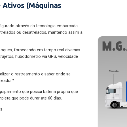
 Ativos (Máquinas
figurado através da tecnologia embarcada
trelados ou desatrelados, mantendo assim a
eboques, fornecendo em tempo real diversas
 trajetos, hubodômetro via GPS, velocidade
alizar o rastreamento e saber onde se
treador?
quipamento que possui bateria própria que
pleta que pode durar até 60 dias.
es