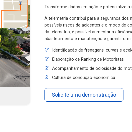
Transforme dados em ação e potencialize a f
A telemetria contribui para a segurança dos m
possíveis riscos de acidentes e o modo de 
da telemetria, é possível aumentar a eficiênc
abastecimento e manutenção e garantir um 
Identificação de frenagens, curvas e ace
Elaboração de Ranking de Motoristas
Acompanhamento de ociosidade do mot
Cultura de condução econômica
Solicite uma demonstração