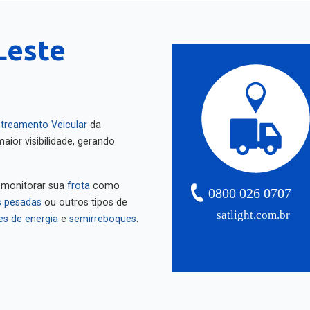
Leste
treamento Veicular
da
aior visibilidade, gerando
 monitorar sua
frota
como
0800 026 0707
 pesadas
ou outros tipos de
satlight.com.br
es de energia
e
semirreboques
.