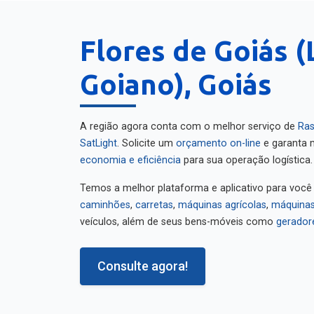
Flores de Goiás (
Goiano), Goiás
A região agora conta com o melhor serviço de
Ras
SatLight
. Solicite um
orçamento on-line
e garanta m
economia e eficiência
para sua operação logística.
Temos a melhor plataforma e aplicativo para você
caminhões
,
carretas
,
máquinas agrícolas
,
máquinas
veículos, além de seus bens-móveis como
gerador
Consulte agora!